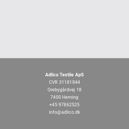
Adlico Textile ApS
CVR 31181844
Orebygårdvej 18
7400 Herning
+45 97862525
info@adlico.dk