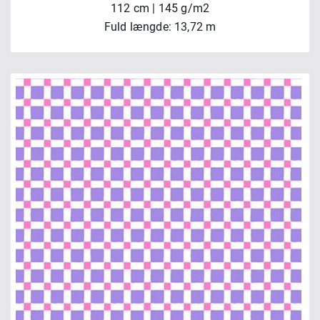
112 cm | 145 g/m2
Fuld længde: 13,72 m