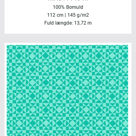
100% Bomuld
112 cm | 145 g/m2
Fuld længde: 13,72 m