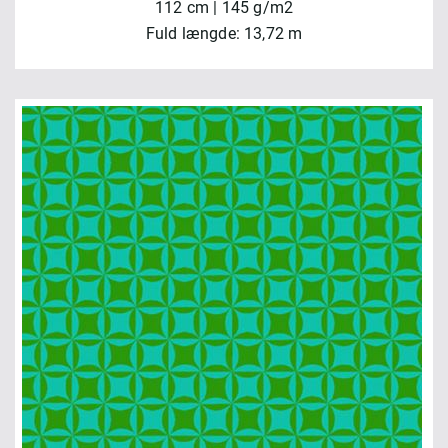
112 cm | 145 g/m2
Fuld længde: 13,72 m