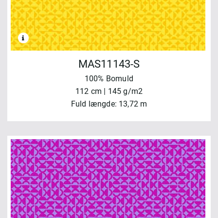
MAS11143-S
100% Bomuld
112 cm | 145 g/m2
Fuld længde: 13,72 m