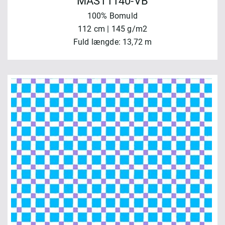
MAS11140-VB
100% Bomuld
112 cm | 145 g/m2
Fuld længde: 13,72 m