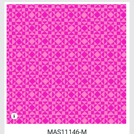
MAS11146-M