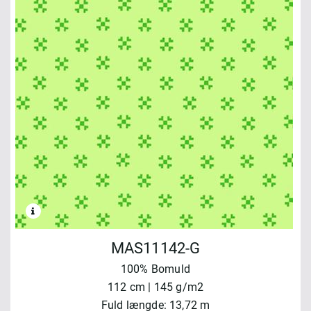
MAS11142-G
100% Bomuld
112 cm | 145 g/m2
Fuld længde: 13,72 m