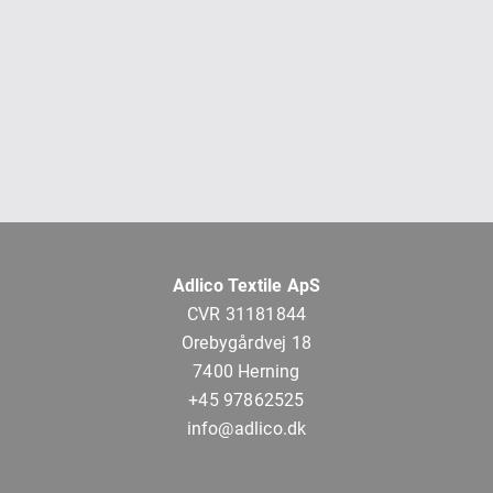
Adlico Textile ApS
CVR 31181844
Orebygårdvej 18
7400 Herning
+45 97862525
info@adlico.dk