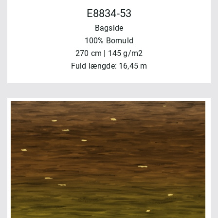
E8834-53
Bagside
100% Bomuld
270 cm | 145 g/m2
Fuld længde: 16,45 m