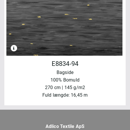
E8834-94
Bagside
100% Bomuld
270 cm | 145 g/m2
Fuld længde: 16,45 m
Adlico Textile ApS