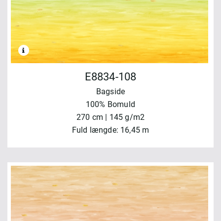
E8834-108
Bagside
100% Bomuld
270 cm | 145 g/m2
Fuld længde: 16,45 m