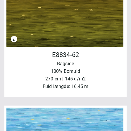
E8834-62
Bagside
100% Bomuld
270 cm | 145 g/m2
Fuld længde: 16,45 m