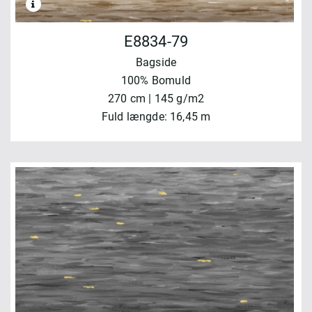
E8834-79
Bagside
100% Bomuld
270 cm | 145 g/m2
Fuld længde: 16,45 m