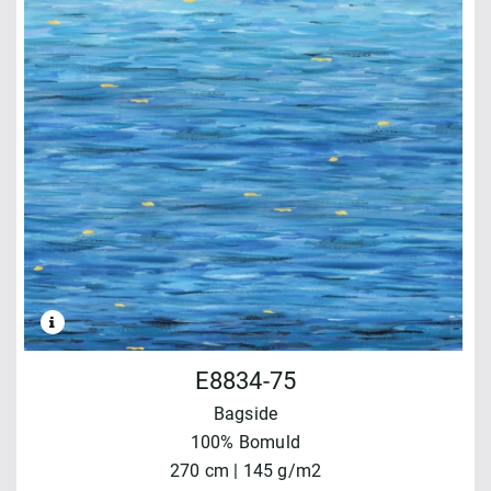
E8834-75
Bagside
100% Bomuld
270 cm | 145 g/m2