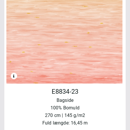
E8834-23
Bagside
100% Bomuld
270 cm | 145 g/m2
Fuld længde: 16,45 m