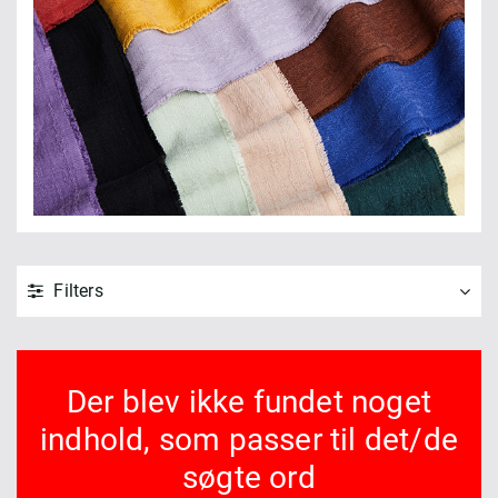
Filters
Der blev ikke fundet noget
indhold, som passer til det/de
søgte ord