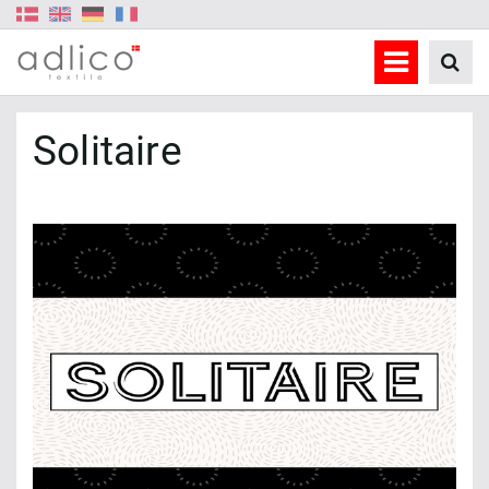
Solitaire