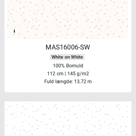
MAS16006-SW
White on White
100% Bomuld
112 cm | 145 g/m2
Fuld længde: 13,72 m