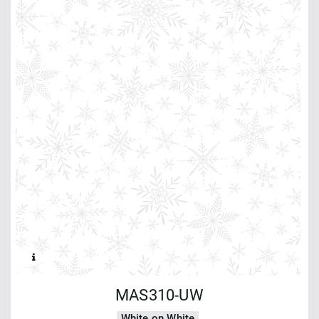
MAS310-UW
White on White