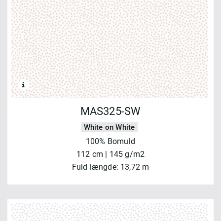
MAS325-SW
White on White
100% Bomuld
112 cm | 145 g/m2
Fuld længde: 13,72 m