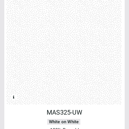
MAS325-UW
White on White