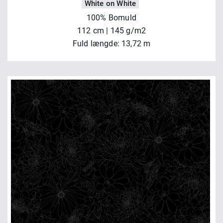
White on White
100% Bomuld
112 cm | 145 g/m2
Fuld længde: 13,72 m