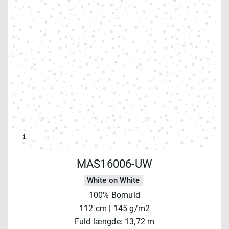
MAS16006-UW
White on White
100% Bomuld
112 cm | 145 g/m2
Fuld længde: 13,72 m