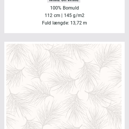
100% Bomuld
112 cm | 145 g/m2
Fuld længde: 13,72 m