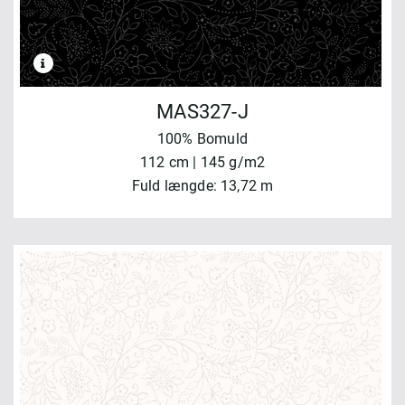
MAS327-J
100% Bomuld
112 cm | 145 g/m2
Fuld længde: 13,72 m