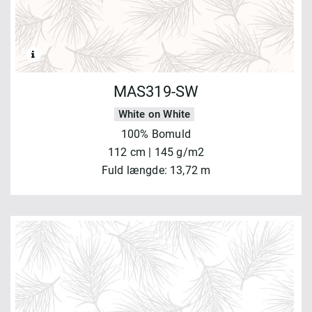
MAS319-SW
White on White
100% Bomuld
112 cm | 145 g/m2
Fuld længde: 13,72 m