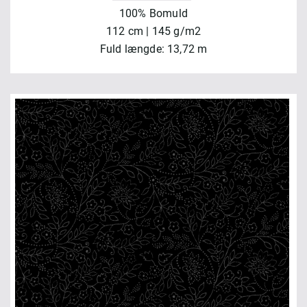
100% Bomuld
112 cm | 145 g/m2
Fuld længde: 13,72 m