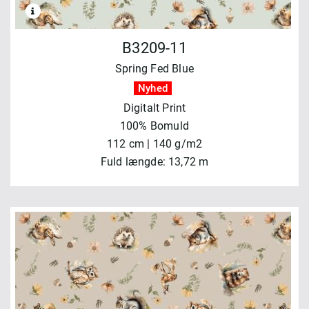
B3209-11
Spring Fed Blue
Nyhed
Digitalt Print
100% Bomuld
112 cm | 140 g/m2
Fuld længde: 13,72 m