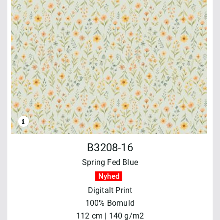
B3208-16
Spring Fed Blue
Nyhed
Digitalt Print
100% Bomuld
112 cm | 140 g/m2