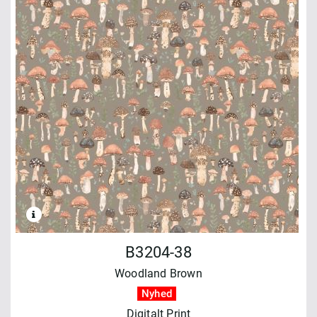
B3204-38
Woodland Brown
Nyhed
Digitalt Print