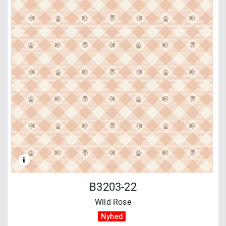
B3203-22
Wild Rose
Nyhed