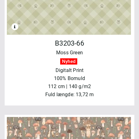
B3203-66
Moss Green
Nyhed
Digitalt Print
100% Bomuld
112 cm | 140 g/m2
Fuld længde: 13,72 m