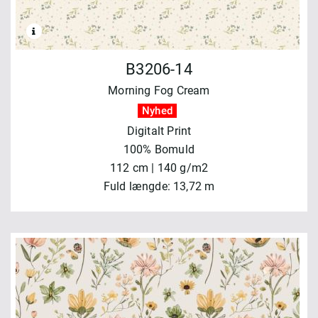
B3206-14
Morning Fog Cream
Nyhed
Digitalt Print
100% Bomuld
112 cm | 140 g/m2
Fuld længde: 13,72 m