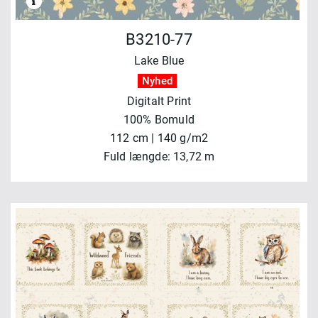
B3210-77
Lake Blue
Nyhed
Digitalt Print
100% Bomuld
112 cm | 140 g/m2
Fuld længde: 13,72 m