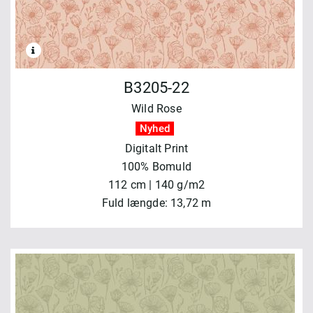
B3205-22
Wild Rose
Nyhed
Digitalt Print
100% Bomuld
112 cm | 140 g/m2
Fuld længde: 13,72 m