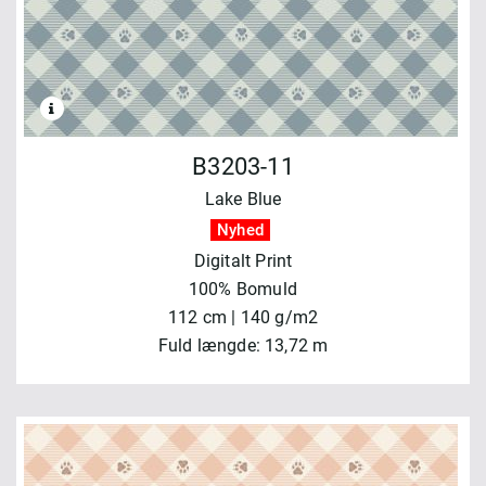
B3203-11
Lake Blue
Nyhed
Digitalt Print
100% Bomuld
112 cm | 140 g/m2
Fuld længde: 13,72 m