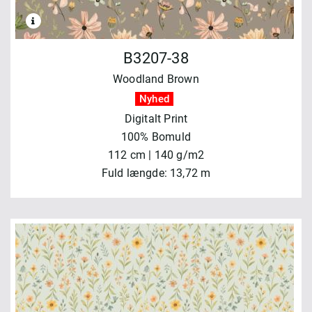
B3207-38
Woodland Brown
Nyhed
Digitalt Print
100% Bomuld
112 cm | 140 g/m2
Fuld længde: 13,72 m