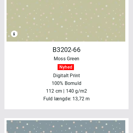
B3202-66
Moss Green
Nyhed
Digitalt Print
100% Bomuld
112 cm | 140 g/m2
Fuld længde: 13,72 m