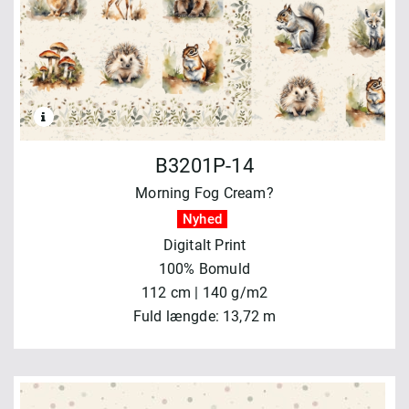
B3201P-14
Morning Fog Cream?
Nyhed
Digitalt Print
100% Bomuld
112 cm | 140 g/m2
Fuld længde: 13,72 m