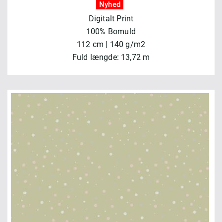
Nyhed
Digitalt Print
100% Bomuld
112 cm | 140 g/m2
Fuld længde: 13,72 m