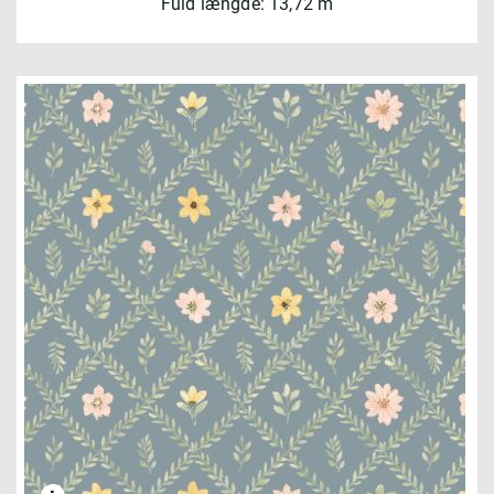
Fuld længde: 13,72 m