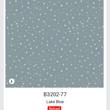
B3202-77
Lake Blue
Nyhed