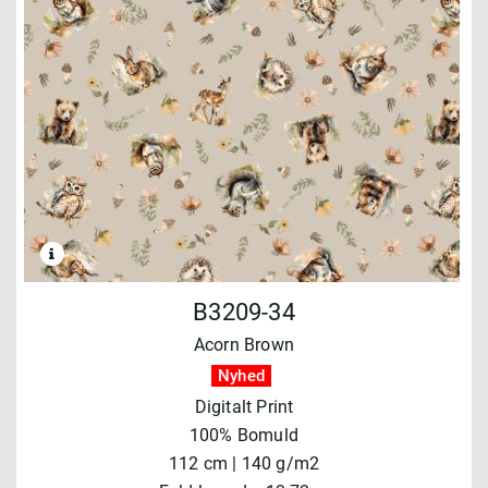
B3209-34
Acorn Brown
Nyhed
Digitalt Print
100% Bomuld
112 cm | 140 g/m2