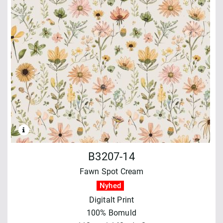
B3207-14
Fawn Spot Cream
Nyhed
Digitalt Print
100% Bomuld