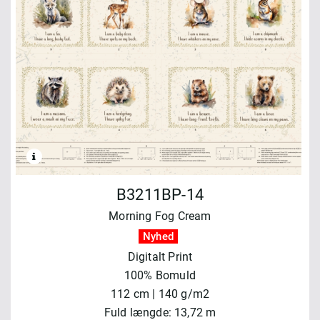
B3211BP-14
Morning Fog Cream
Nyhed
Digitalt Print
100% Bomuld
112 cm | 140 g/m2
Fuld længde: 13,72 m