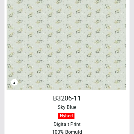
B3206-11
Sky Blue
Nyhed
Digitalt Print
100% Bomuld