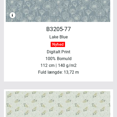
B3205-77
Lake Blue
Nyhed
Digitalt Print
100% Bomuld
112 cm | 140 g/m2
Fuld længde: 13,72 m