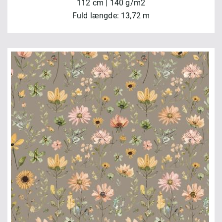
112 cm | 140 g/m2
Fuld længde: 13,72 m