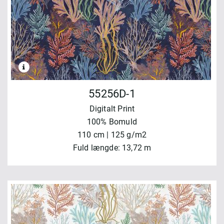
55256D-1
Digitalt Print
100% Bomuld
110 cm | 125 g/m2
Fuld længde: 13,72 m