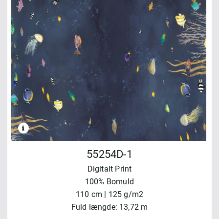
55254D-1
Digitalt Print
100% Bomuld
110 cm | 125 g/m2
Fuld længde: 13,72 m