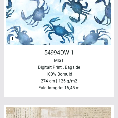
54994DW-1
MIST
Digitalt Print
, Bagside
100% Bomuld
274 cm | 125 g/m2
Fuld længde: 16,45 m