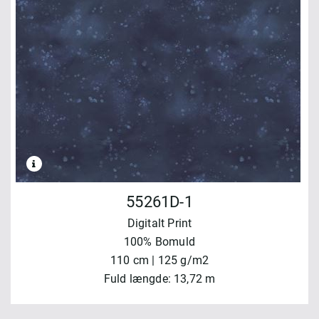
55261D-1
Digitalt Print
100% Bomuld
110 cm | 125 g/m2
Fuld længde: 13,72 m