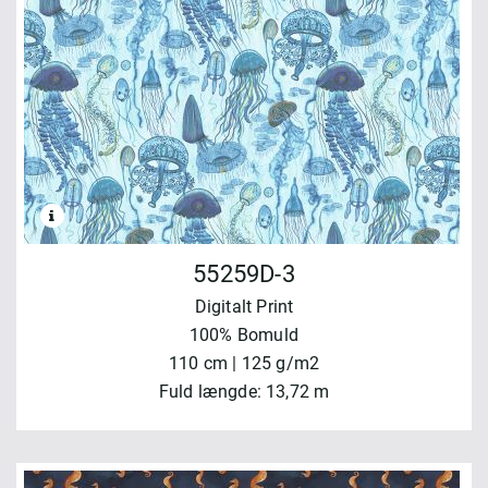
55259D-3
Digitalt Print
100% Bomuld
110 cm | 125 g/m2
Fuld længde: 13,72 m