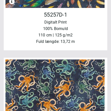
55257D-1
Digitalt Print
100% Bomuld
110 cm | 125 g/m2
Fuld længde: 13,72 m