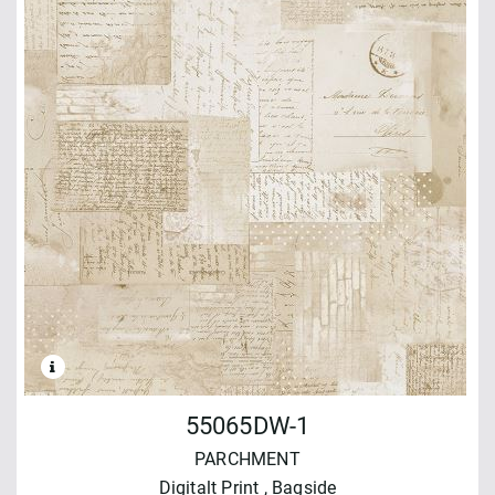
55065DW-1
PARCHMENT
Digitalt Print
, Bagside