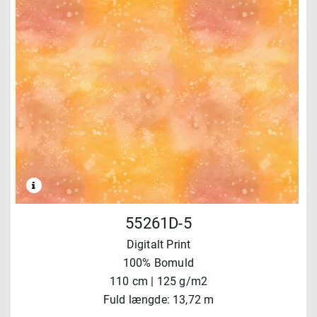
55261D-5
Digitalt Print
100% Bomuld
110 cm | 125 g/m2
Fuld længde: 13,72 m