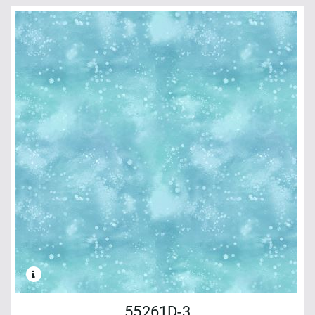
55261D-3