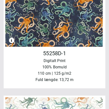
55258D-1
Digitalt Print
100% Bomuld
110 cm | 125 g/m2
Fuld længde: 13,72 m