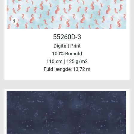
55260D-3
Digitalt Print
100% Bomuld
110 cm | 125 g/m2
Fuld længde: 13,72 m