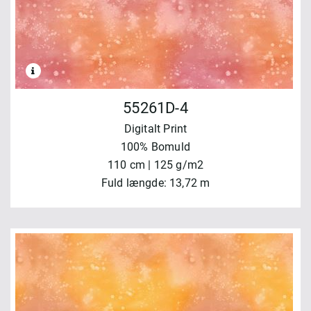
55261D-4
Digitalt Print
100% Bomuld
110 cm | 125 g/m2
Fuld længde: 13,72 m