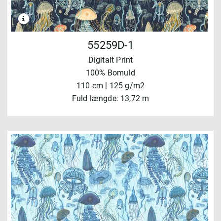
55259D-1
Digitalt Print
100% Bomuld
110 cm | 125 g/m2
Fuld længde: 13,72 m