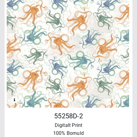
55258D-2
Digitalt Print
100% Bomuld