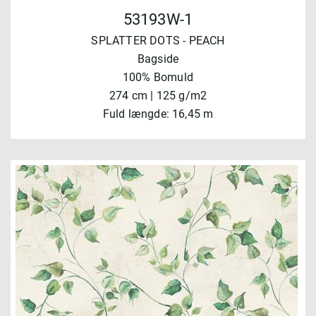
53193W-1
SPLATTER DOTS - PEACH
Bagside
100% Bomuld
274 cm | 125 g/m2
Fuld længde: 16,45 m