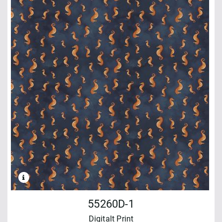
55260D-1
Digitalt Print