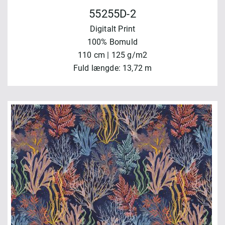
55255D-2
Digitalt Print
100% Bomuld
110 cm | 125 g/m2
Fuld længde: 13,72 m