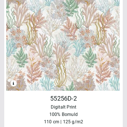
55256D-2
Digitalt Print
100% Bomuld
110 cm | 125 g/m2