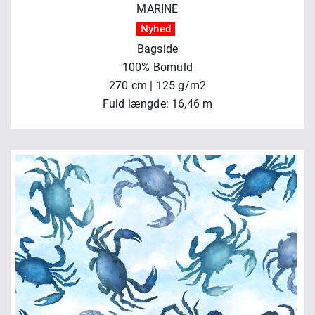
MARINE
Nyhed
Bagside
100% Bomuld
270 cm | 125 g/m2
Fuld længde: 16,46 m