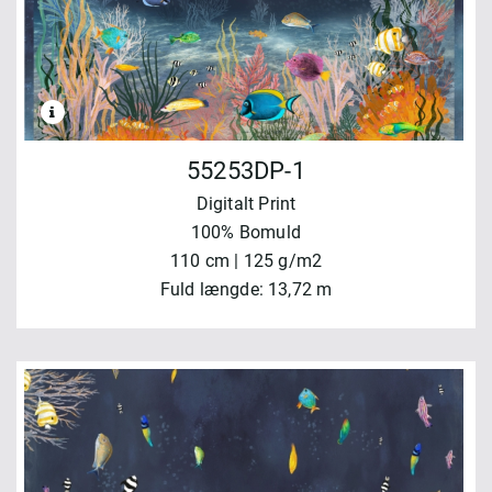
55253DP-1
Digitalt Print
100% Bomuld
110 cm | 125 g/m2
Fuld længde: 13,72 m