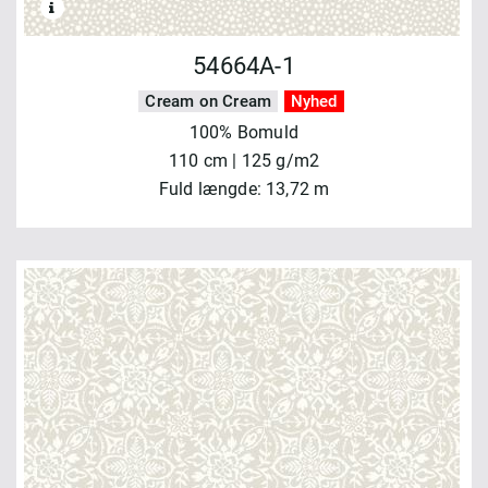
54664A-1
Cream on Cream
Nyhed
100% Bomuld
110 cm | 125 g/m2
Fuld længde: 13,72 m