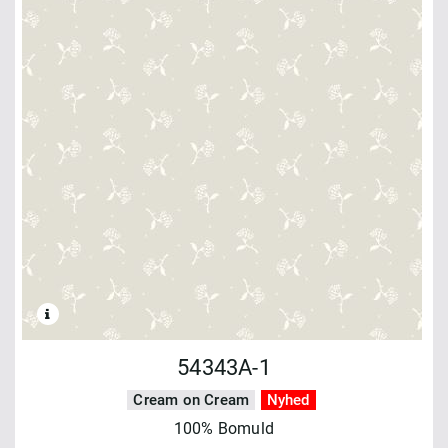
54343A-1
Cream on Cream
Nyhed
100% Bomuld