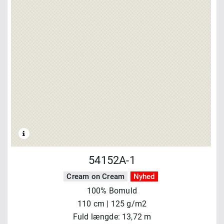
54152A-1
Cream on Cream
Nyhed
100% Bomuld
110 cm | 125 g/m2
Fuld længde: 13,72 m