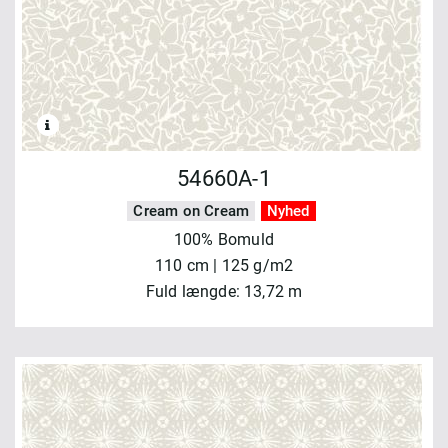
54660A-1
Cream on Cream
Nyhed
100% Bomuld
110 cm | 125 g/m2
Fuld længde: 13,72 m