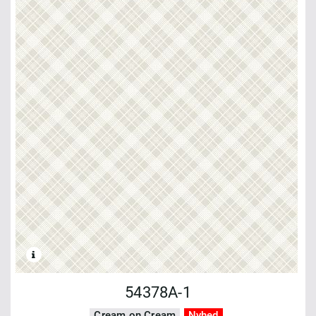
54378A-1
Cream on Cream
Nyhed