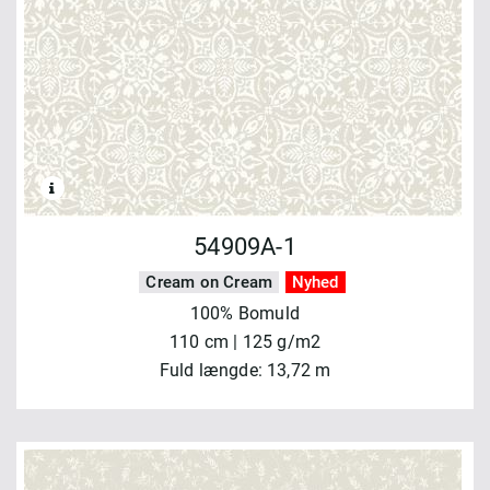
54909A-1
Cream on Cream
Nyhed
100% Bomuld
110 cm | 125 g/m2
Fuld længde: 13,72 m