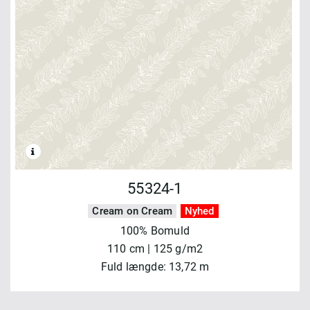
55324-1
Cream on Cream
Nyhed
100% Bomuld
110 cm | 125 g/m2
Fuld længde: 13,72 m