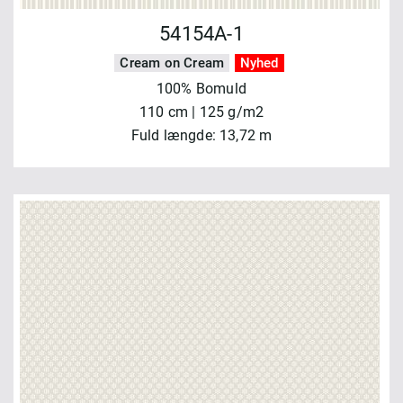
54154A-1
Cream on Cream
Nyhed
100% Bomuld
110 cm | 125 g/m2
Fuld længde: 13,72 m