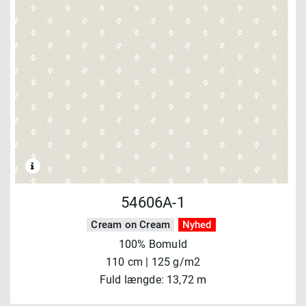
54606A-1
Cream on Cream
Nyhed
100% Bomuld
110 cm | 125 g/m2
Fuld længde: 13,72 m