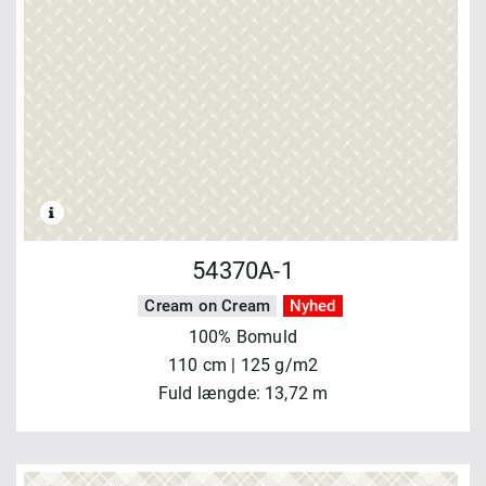
54370A-1
Cream on Cream
Nyhed
100% Bomuld
110 cm | 125 g/m2
Fuld længde: 13,72 m