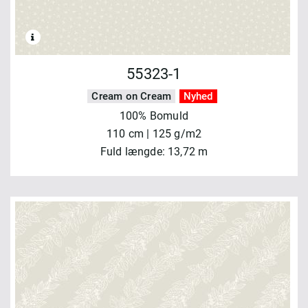
55323-1
Cream on Cream
Nyhed
100% Bomuld
110 cm | 125 g/m2
Fuld længde: 13,72 m