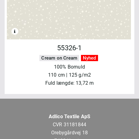
55326-1
Cream on Cream
Nyhed
100% Bomuld
110 cm | 125 g/m2
Fuld længde: 13,72 m
Adlico Textile ApS
CVR 31181844
Orebygårdvej 18