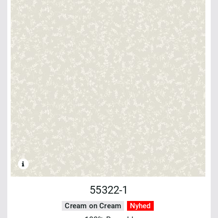
55322-1
Cream on Cream
Nyhed