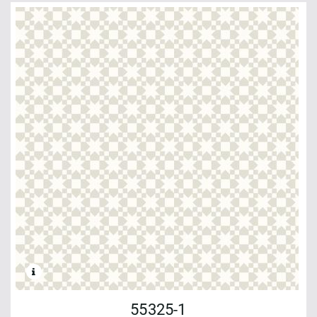
55325-1