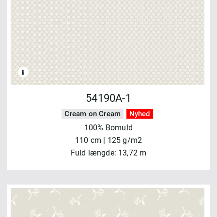
54190A-1
Cream on Cream
Nyhed
100% Bomuld
110 cm | 125 g/m2
Fuld længde: 13,72 m