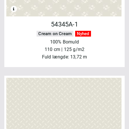
54345A-1
Cream on Cream
Nyhed
100% Bomuld
110 cm | 125 g/m2
Fuld længde: 13,72 m