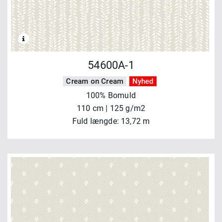
54600A-1
Cream on Cream
Nyhed
100% Bomuld
110 cm | 125 g/m2
Fuld længde: 13,72 m