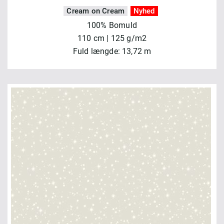
Cream on Cream
Nyhed
100% Bomuld
110 cm | 125 g/m2
Fuld længde: 13,72 m