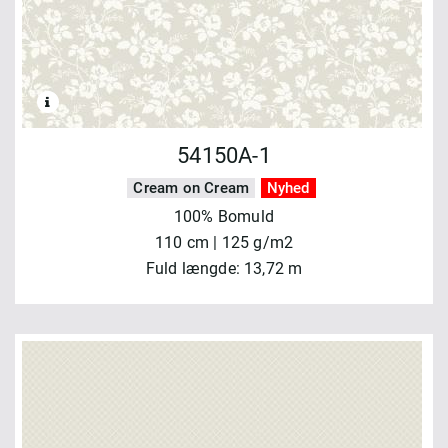
54150A-1
Cream on Cream
Nyhed
100% Bomuld
110 cm | 125 g/m2
Fuld længde: 13,72 m