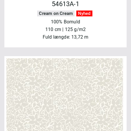
54613A-1
Cream on Cream
Nyhed
100% Bomuld
110 cm | 125 g/m2
Fuld længde: 13,72 m