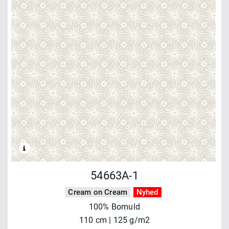
54663A-1
Cream on Cream
Nyhed
100% Bomuld
110 cm | 125 g/m2