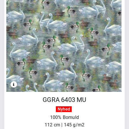
GGRA 6403 MU
Nyhed
100% Bomuld
112 cm | 145 g/m2