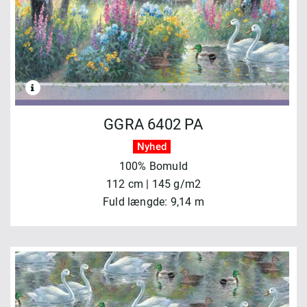
GGRA 6402 PA
Nyhed
100% Bomuld
112 cm | 145 g/m2
Fuld længde: 9,14 m