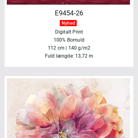
E9454-26
Nyhed
Digitalt Print
100% Bomuld
112 cm | 140 g/m2
Fuld længde: 13,72 m