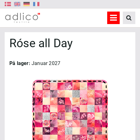
Róse all Day
På lager:
Januar 2027