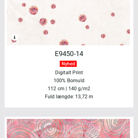
E9450-14
Nyhed
Digitalt Print
100% Bomuld
112 cm | 140 g/m2
Fuld længde: 13,72 m