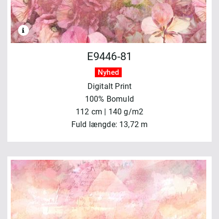
E9446-81
Nyhed
Digitalt Print
100% Bomuld
112 cm | 140 g/m2
Fuld længde: 13,72 m