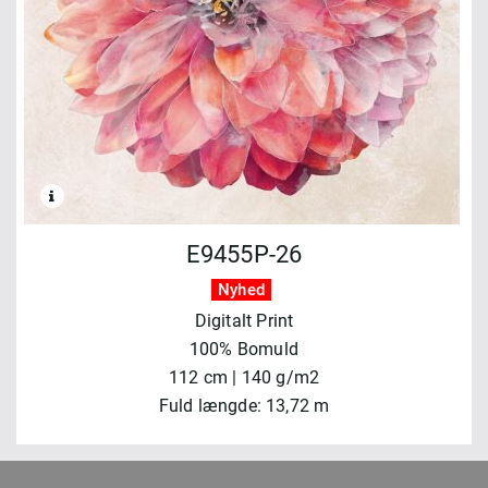
E9455P-26
Nyhed
Digitalt Print
100% Bomuld
112 cm | 140 g/m2
Fuld længde: 13,72 m