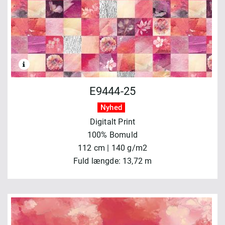
E9444-25
Nyhed
Digitalt Print
100% Bomuld
112 cm | 140 g/m2
Fuld længde: 13,72 m