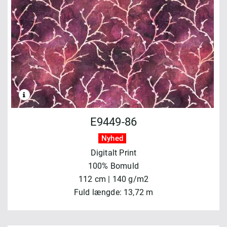
E9449-86
Nyhed
Digitalt Print
100% Bomuld
112 cm | 140 g/m2
Fuld længde: 13,72 m