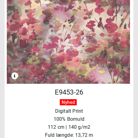
E9453-26
Nyhed
Digitalt Print
100% Bomuld
112 cm | 140 g/m2
Fuld længde: 13,72 m