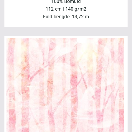
100% Bomuld
112 cm | 140 g/m2
Fuld længde: 13,72 m