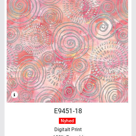
E9451-18
Nyhed
Digitalt Print