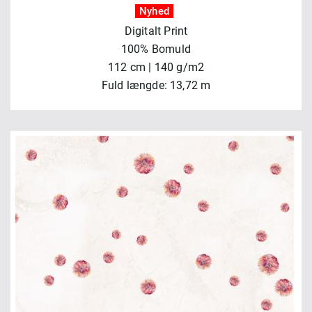
Nyhed
Digitalt Print
100% Bomuld
112 cm | 140 g/m2
Fuld længde: 13,72 m