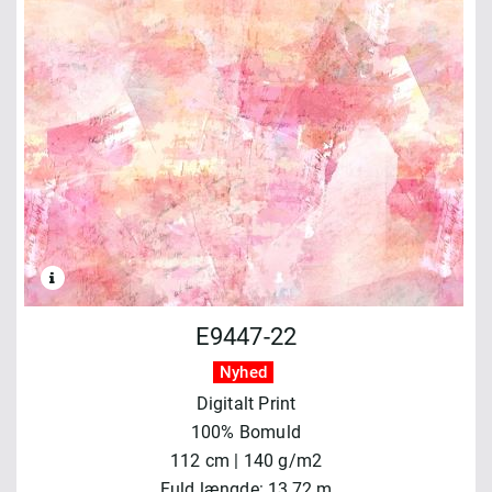
E9447-22
Nyhed
Digitalt Print
100% Bomuld
112 cm | 140 g/m2
Fuld længde: 13,72 m