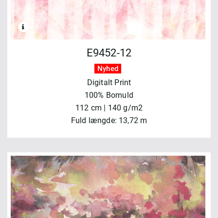
E9452-12
Nyhed
Digitalt Print
100% Bomuld
112 cm | 140 g/m2
Fuld længde: 13,72 m