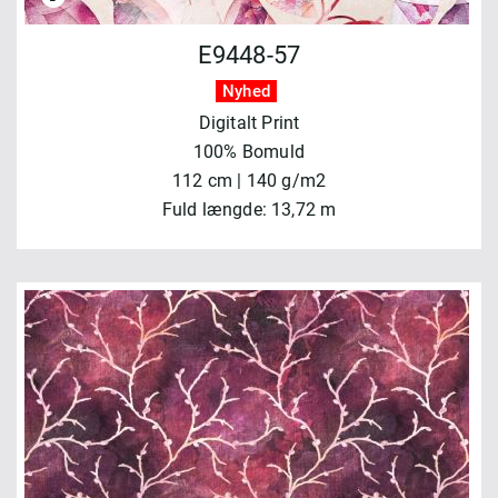
E9448-57
Nyhed
Digitalt Print
100% Bomuld
112 cm | 140 g/m2
Fuld længde: 13,72 m