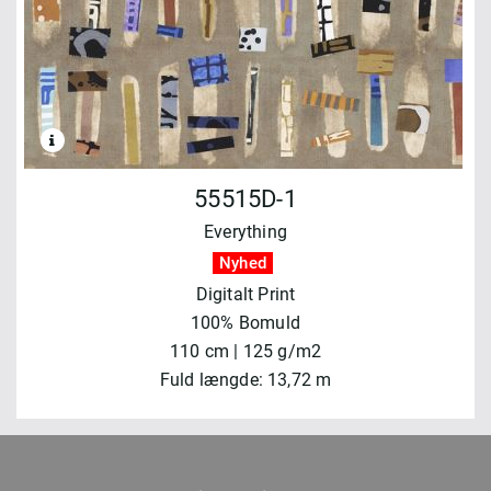
55515D-1
Everything
Nyhed
Digitalt Print
100% Bomuld
110 cm | 125 g/m2
Fuld længde: 13,72 m