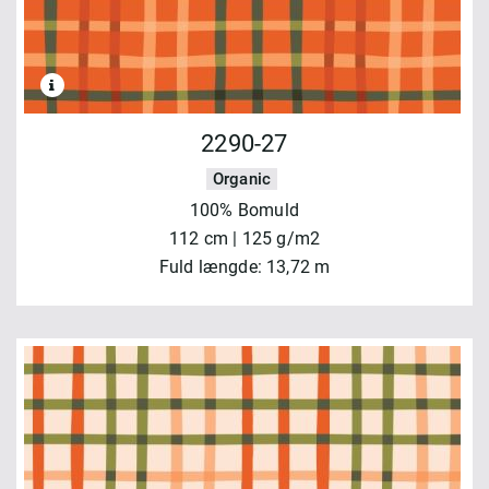
2290-27
Organic
100% Bomuld
112 cm | 125 g/m2
Fuld længde: 13,72 m