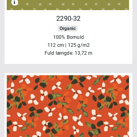
2290-32
Organic
100% Bomuld
112 cm | 125 g/m2
Fuld længde: 13,72 m