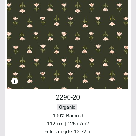
2290-20
Organic
100% Bomuld
112 cm | 125 g/m2
Fuld længde: 13,72 m