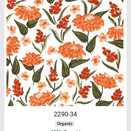
2290-34
Organic