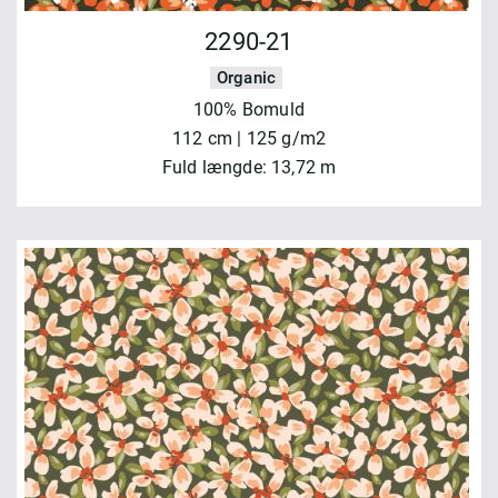
2290-21
Organic
100% Bomuld
112 cm | 125 g/m2
Fuld længde: 13,72 m