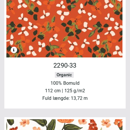
2290-33
Organic
100% Bomuld
112 cm | 125 g/m2
Fuld længde: 13,72 m