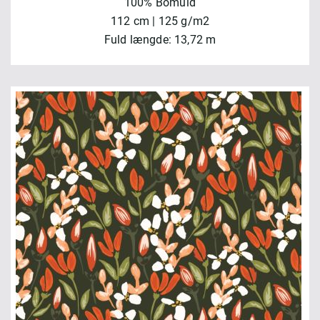
100% Bomuld
112 cm | 125 g/m2
Fuld længde: 13,72 m