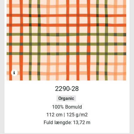
2290-28
Organic
100% Bomuld
112 cm | 125 g/m2
Fuld længde: 13,72 m