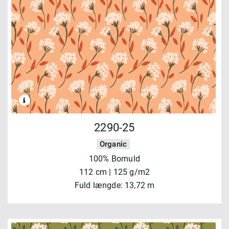
2290-25
Organic
100% Bomuld
112 cm | 125 g/m2
Fuld længde: 13,72 m