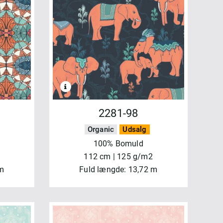
2281-98
Organic
Udsalg
100% Bomuld
112 cm | 125 g/m2
 m
Fuld længde: 13,72 m