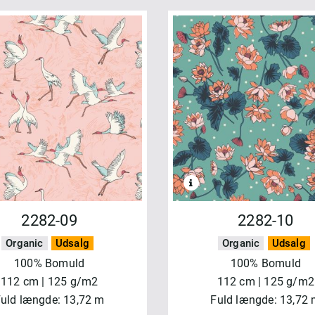
2282-09
2282-10
Organic
Udsalg
Organic
Udsalg
100% Bomuld
100% Bomuld
112 cm | 125 g/m2
112 cm | 125 g/m2
uld længde: 13,72 m
Fuld længde: 13,72