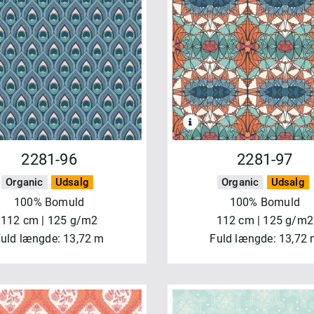
2281-96
2281-97
Organic
Udsalg
Organic
Udsalg
100% Bomuld
100% Bomuld
112 cm | 125 g/m2
112 cm | 125 g/m2
uld længde: 13,72 m
Fuld længde: 13,72