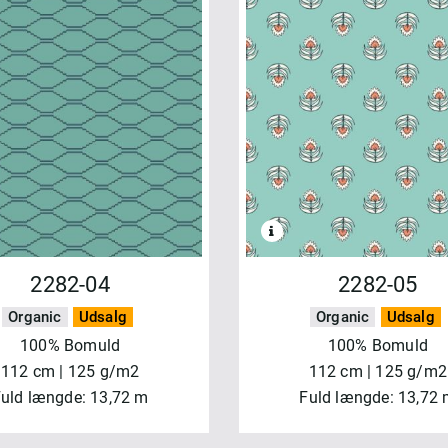
2282-04
2282-05
Organic
Udsalg
Organic
Udsalg
100% Bomuld
100% Bomuld
112 cm | 125 g/m2
112 cm | 125 g/m2
uld længde: 13,72 m
Fuld længde: 13,72