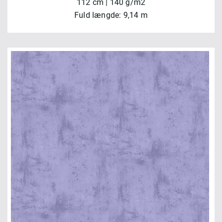
112 cm | 140 g/m2
Fuld længde: 9,14 m