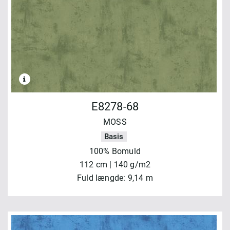
E8278-68
MOSS
Basis
100% Bomuld
112 cm | 140 g/m2
Fuld længde: 9,14 m