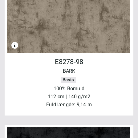
E8278-98
BARK
Basis
100% Bomuld
112 cm | 140 g/m2
Fuld længde: 9,14 m