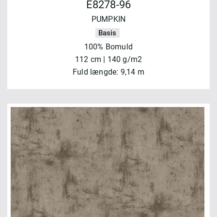
E8278-96
PUMPKIN
Basis
100% Bomuld
112 cm | 140 g/m2
Fuld længde: 9,14 m