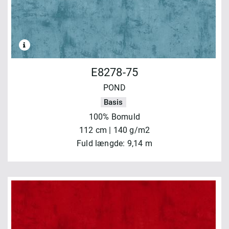
E8278-75
POND
Basis
100% Bomuld
112 cm | 140 g/m2
Fuld længde: 9,14 m