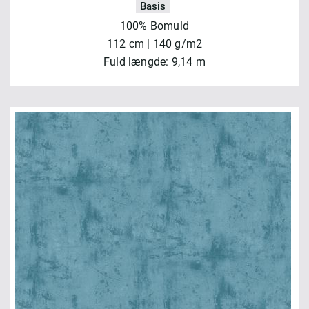
Basis
100% Bomuld
112 cm | 140 g/m2
Fuld længde: 9,14 m