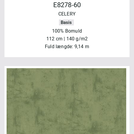
E8278-60
CELERY
Basis
100% Bomuld
112 cm | 140 g/m2
Fuld længde: 9,14 m