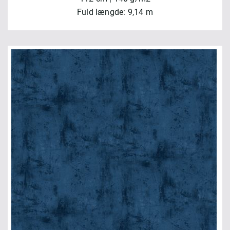
Fuld længde: 9,14 m