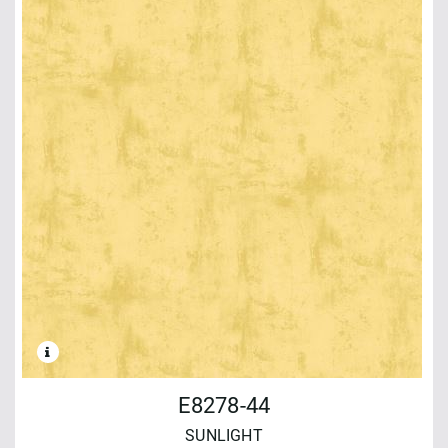
E8278-44
SUNLIGHT