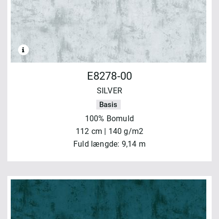
E8278-00
SILVER
Basis
100% Bomuld
112 cm | 140 g/m2
Fuld længde: 9,14 m