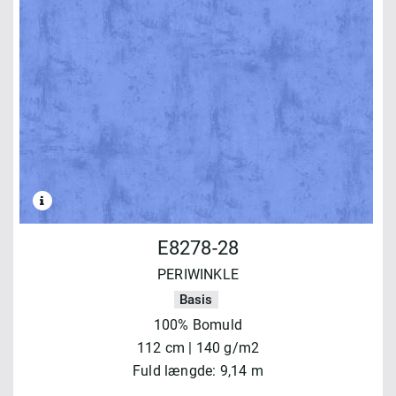
E8278-28
PERIWINKLE
Basis
100% Bomuld
112 cm | 140 g/m2
Fuld længde: 9,14 m