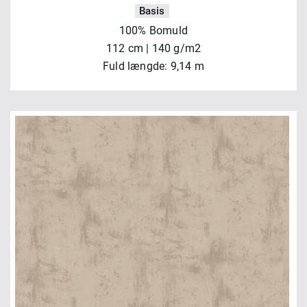
Basis
100% Bomuld
112 cm | 140 g/m2
Fuld længde: 9,14 m