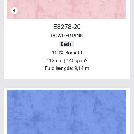
E8278-20
POWDER PINK
Basis
100% Bomuld
112 cm | 140 g/m2
Fuld længde: 9,14 m