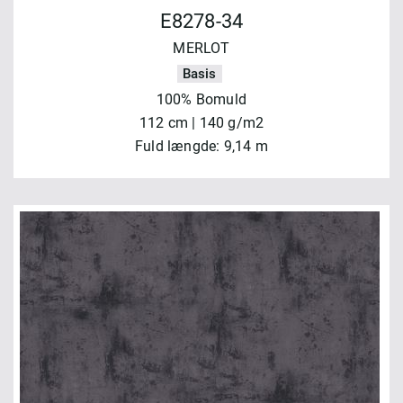
E8278-34
MERLOT
Basis
100% Bomuld
112 cm | 140 g/m2
Fuld længde: 9,14 m