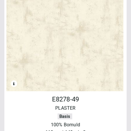
E8278-49
PLASTER
Basis
100% Bomuld