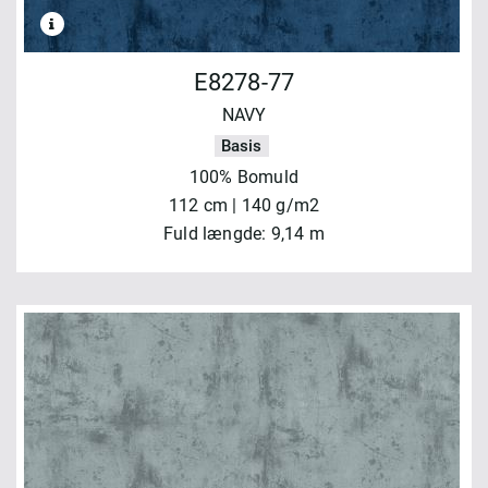
E8278-77
NAVY
Basis
100% Bomuld
112 cm | 140 g/m2
Fuld længde: 9,14 m