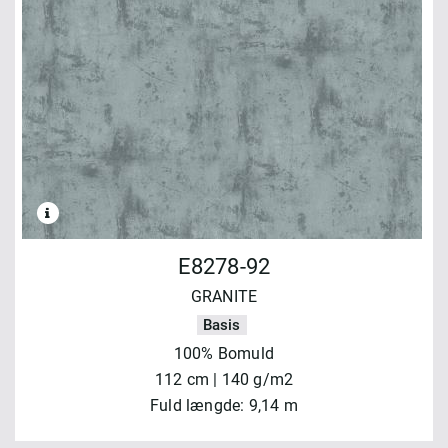
E8278-92
GRANITE
Basis
100% Bomuld
112 cm | 140 g/m2
Fuld længde: 9,14 m