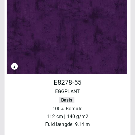
E8278-55
EGGPLANT
Basis
100% Bomuld
112 cm | 140 g/m2
Fuld længde: 9,14 m