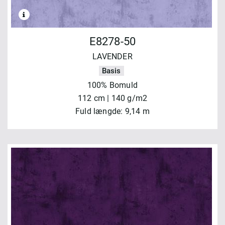
E8278-50
LAVENDER
Basis
100% Bomuld
112 cm | 140 g/m2
Fuld længde: 9,14 m