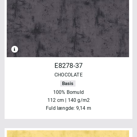
E8278-37
CHOCOLATE
Basis
100% Bomuld
112 cm | 140 g/m2
Fuld længde: 9,14 m