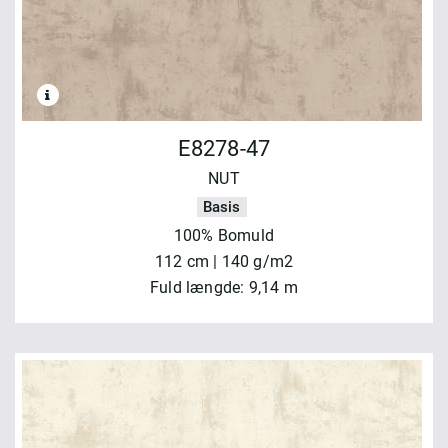
E8278-47
NUT
Basis
100% Bomuld
112 cm | 140 g/m2
Fuld længde: 9,14 m