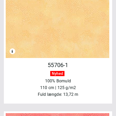
55706-1
Nyhed
100% Bomuld
110 cm | 125 g/m2
Fuld længde: 13,72 m