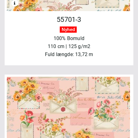
55701-3
Nyhed
100% Bomuld
110 cm | 125 g/m2
Fuld længde: 13,72 m