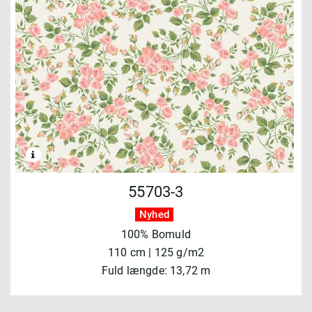
55703-3
Nyhed
100% Bomuld
110 cm | 125 g/m2
Fuld længde: 13,72 m