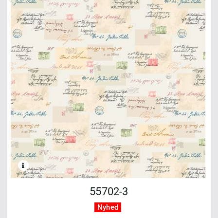
55702-3
Nyhed