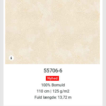
55706-6
Nyhed
100% Bomuld
110 cm | 125 g/m2
Fuld længde: 13,72 m