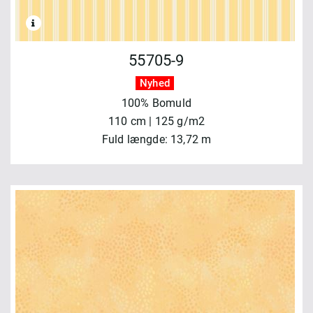
55705-9
Nyhed
100% Bomuld
110 cm | 125 g/m2
Fuld længde: 13,72 m