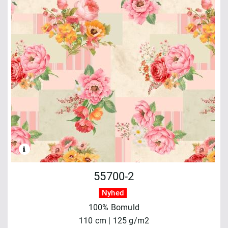
55700-2
Nyhed
100% Bomuld
110 cm | 125 g/m2