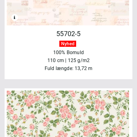
55702-5
Nyhed
100% Bomuld
110 cm | 125 g/m2
Fuld længde: 13,72 m