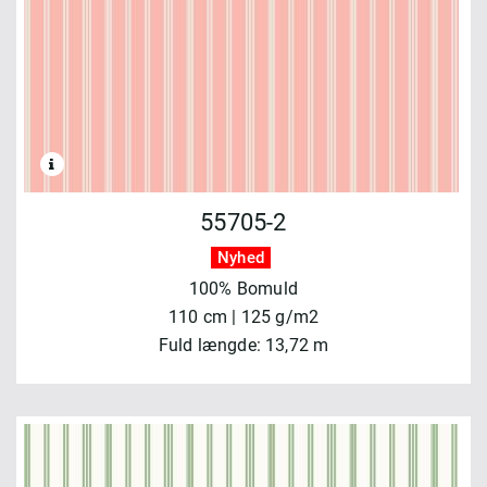
55705-2
Nyhed
100% Bomuld
110 cm | 125 g/m2
Fuld længde: 13,72 m