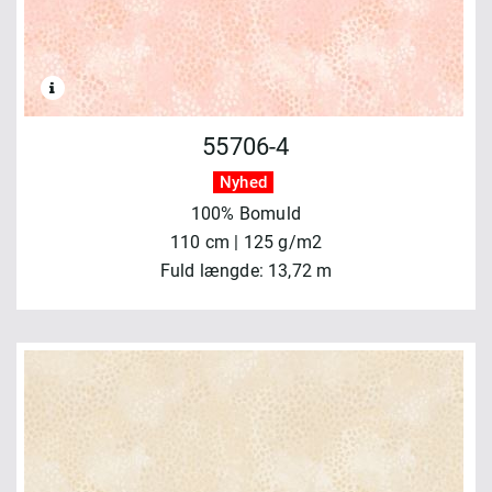
55706-4
Nyhed
100% Bomuld
110 cm | 125 g/m2
Fuld længde: 13,72 m