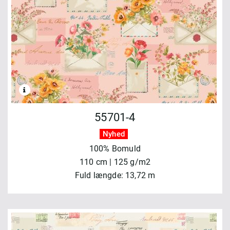
55701-4
Nyhed
100% Bomuld
110 cm | 125 g/m2
Fuld længde: 13,72 m