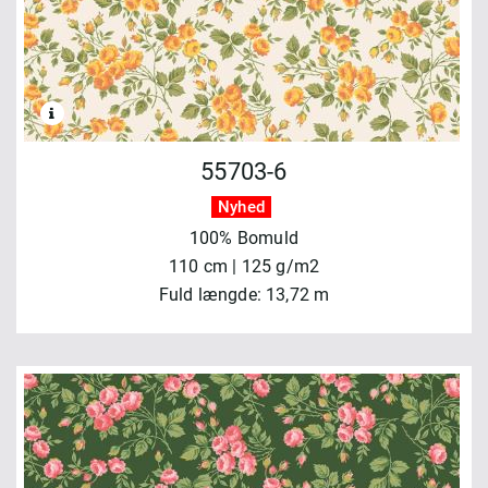
55703-6
Nyhed
100% Bomuld
110 cm | 125 g/m2
Fuld længde: 13,72 m