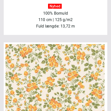
Nyhed
100% Bomuld
110 cm | 125 g/m2
Fuld længde: 13,72 m