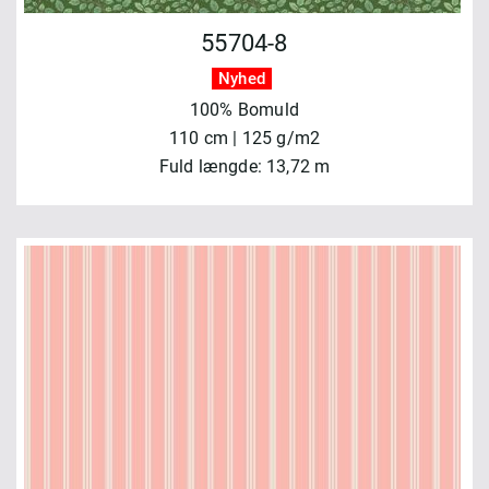
55704-8
Nyhed
100% Bomuld
110 cm | 125 g/m2
Fuld længde: 13,72 m