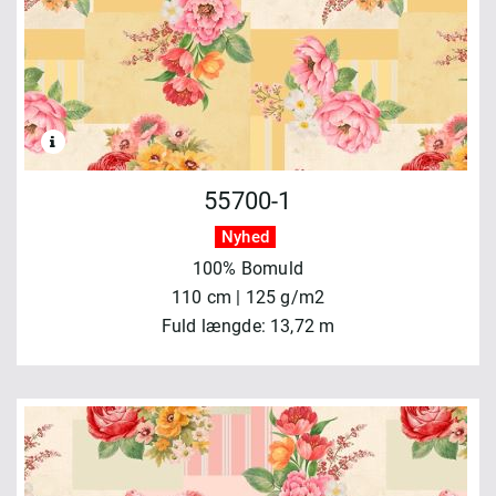
55700-1
Nyhed
100% Bomuld
110 cm | 125 g/m2
Fuld længde: 13,72 m