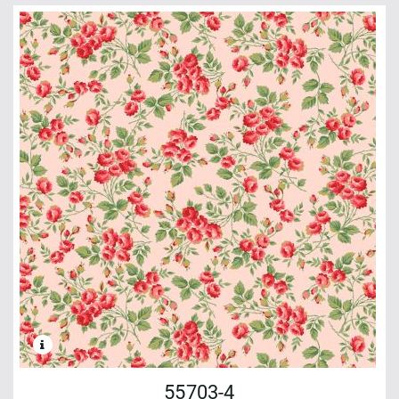
55703-4