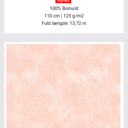
Nyhed
100% Bomuld
110 cm | 125 g/m2
Fuld længde: 13,72 m