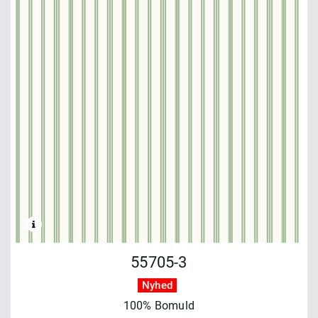
55705-3
Nyhed
100% Bomuld