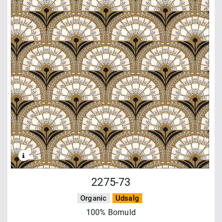
2275-73
Organic
Udsalg
100% Bomuld