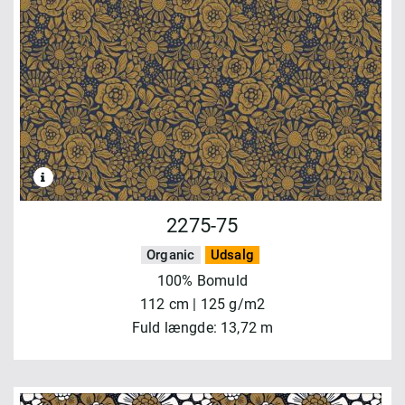
2275-75
Organic
Udsalg
100% Bomuld
112 cm | 125 g/m2
Fuld længde: 13,72 m