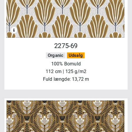
2275-69
Organic
Udsalg
100% Bomuld
112 cm | 125 g/m2
Fuld længde: 13,72 m