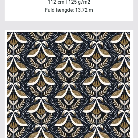
112 cm | 125 g/m2
Fuld længde: 13,72 m