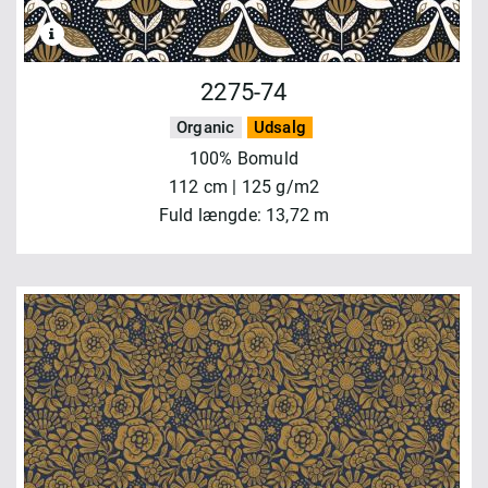
2275-74
Organic
Udsalg
100% Bomuld
112 cm | 125 g/m2
Fuld længde: 13,72 m