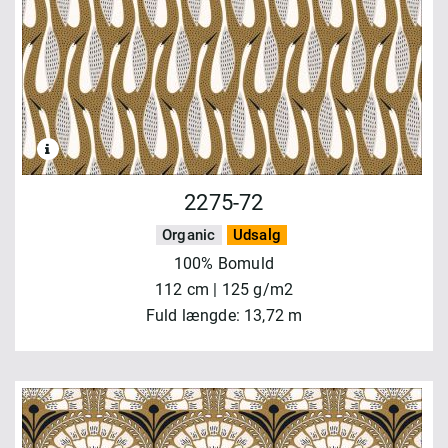
2275-72
Organic
Udsalg
100% Bomuld
112 cm | 125 g/m2
Fuld længde: 13,72 m