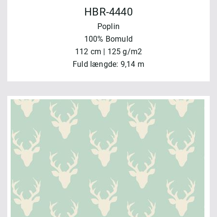
HBR-4440
Poplin
100% Bomuld
112 cm | 125 g/m2
Fuld længde: 9,14 m