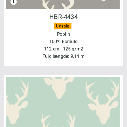
HBR-4434
Udsalg
Poplin
100% Bomuld
112 cm | 125 g/m2
Fuld længde: 9,14 m