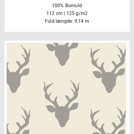
100% Bomuld
112 cm | 125 g/m2
Fuld længde: 9,14 m