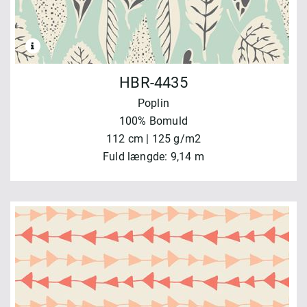
HBR-4435
Poplin
100% Bomuld
112 cm | 125 g/m2
Fuld længde: 9,14 m