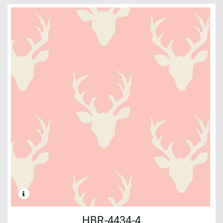
HBR-4434-4