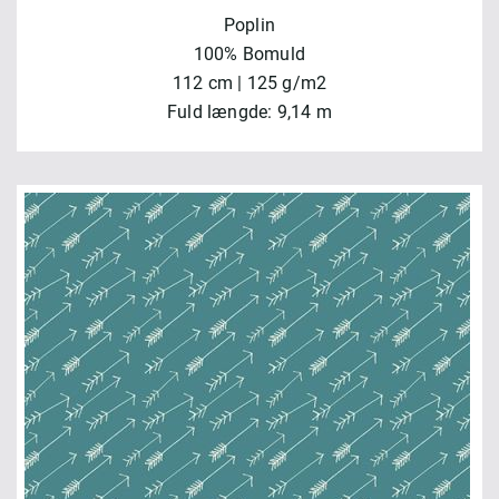
Poplin
100% Bomuld
112 cm | 125 g/m2
Fuld længde: 9,14 m