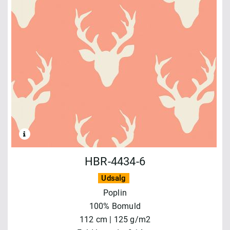
HBR-4434-6
Udsalg
Poplin
100% Bomuld
112 cm | 125 g/m2