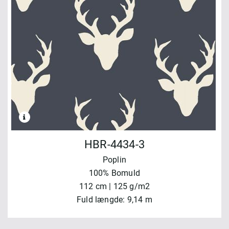
HBR-4434-3
Poplin
100% Bomuld
112 cm | 125 g/m2
Fuld længde: 9,14 m