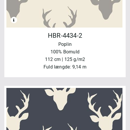
HBR-4434-2
Poplin
100% Bomuld
112 cm | 125 g/m2
Fuld længde: 9,14 m