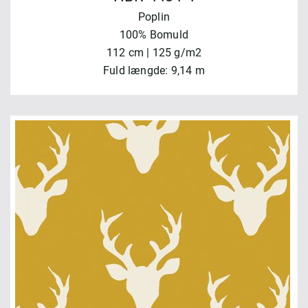
Poplin
100% Bomuld
112 cm | 125 g/m2
Fuld længde: 9,14 m