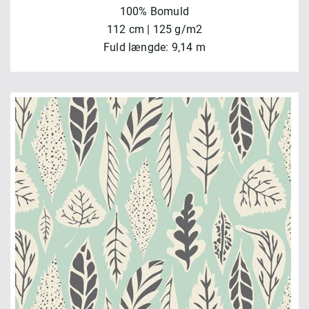
100% Bomuld
112 cm | 125 g/m2
Fuld længde: 9,14 m