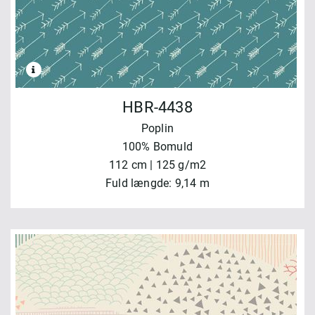
HBR-4438
Poplin
100% Bomuld
112 cm | 125 g/m2
Fuld længde: 9,14 m