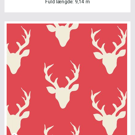
Fuld længde: 9,14 m