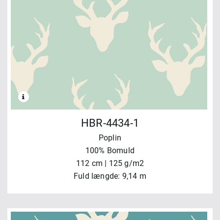
HBR-4434-1
Poplin
100% Bomuld
112 cm | 125 g/m2
Fuld længde: 9,14 m