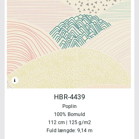
HBR-4439
Poplin
100% Bomuld
112 cm | 125 g/m2
Fuld længde: 9,14 m