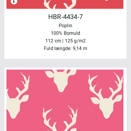
HBR-4434-7
Poplin
100% Bomuld
112 cm | 125 g/m2
Fuld længde: 9,14 m