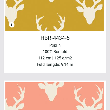
HBR-4434-5
Poplin
100% Bomuld
112 cm | 125 g/m2
Fuld længde: 9,14 m