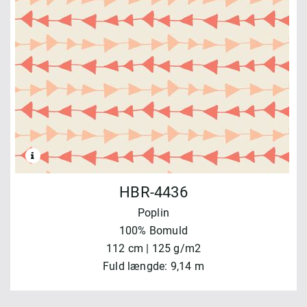
HBR-4436
Poplin
100% Bomuld
112 cm | 125 g/m2
Fuld længde: 9,14 m