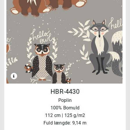
HBR-4430
Poplin
100% Bomuld
112 cm | 125 g/m2
Fuld længde: 9,14 m