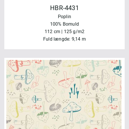
HBR-4431
Poplin
100% Bomuld
112 cm | 125 g/m2
Fuld længde: 9,14 m