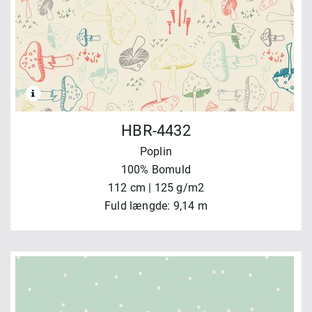
HBR-4432
Poplin
100% Bomuld
112 cm | 125 g/m2
Fuld længde: 9,14 m