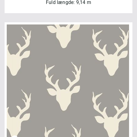
Fuld længde: 9,14 m