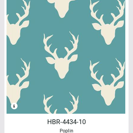
HBR-4434-10
Poplin