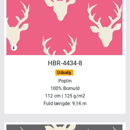
HBR-4434-8
Udsalg
Poplin
100% Bomuld
112 cm | 125 g/m2
Fuld længde: 9,14 m