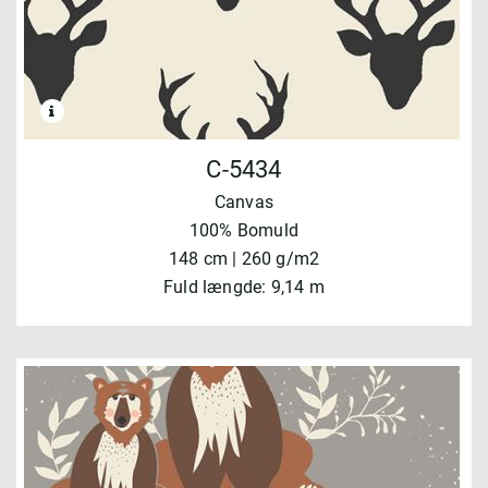
C-5434
Canvas
100% Bomuld
148 cm | 260 g/m2
Fuld længde: 9,14 m