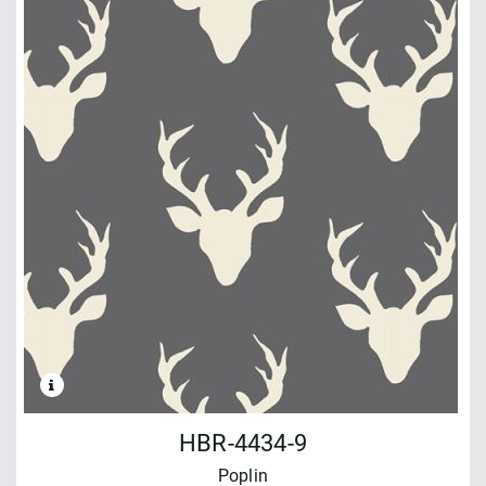
HBR-4434-9
Poplin