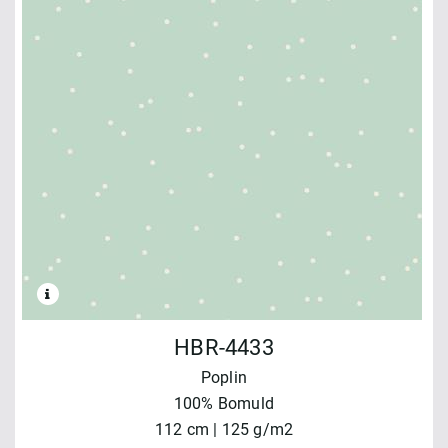
HBR-4433
Poplin
100% Bomuld
112 cm | 125 g/m2