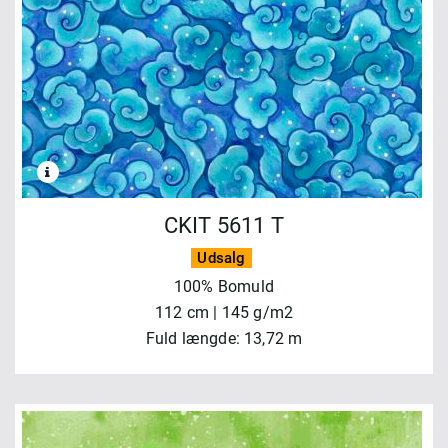
CKIT 5611 T
Udsalg
100% Bomuld
112 cm | 145 g/m2
Fuld længde: 13,72 m