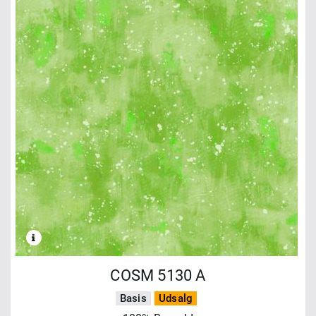
COSM 5130 A
Basis
Udsalg