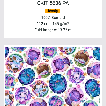
CKIT 5606 PA
Udsalg
100% Bomuld
112 cm | 145 g/m2
Fuld længde: 13,72 m