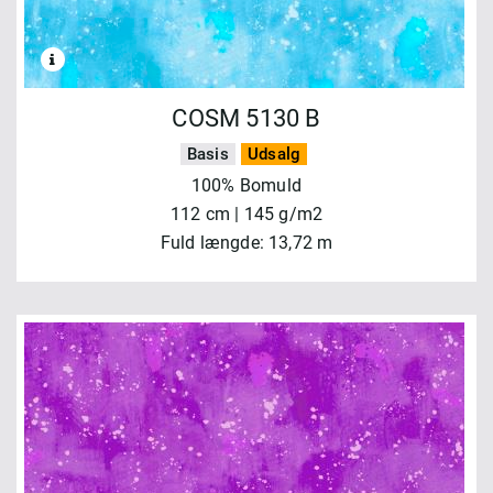
COSM 5130 B
Basis
Udsalg
100% Bomuld
112 cm | 145 g/m2
Fuld længde: 13,72 m