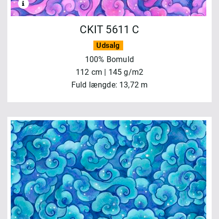
CKIT 5611 C
Udsalg
100% Bomuld
112 cm | 145 g/m2
Fuld længde: 13,72 m