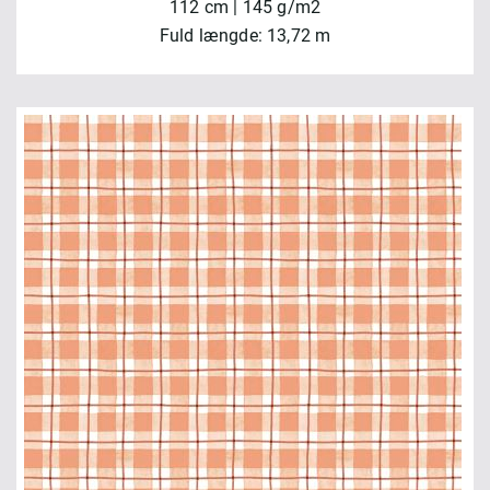
112 cm | 145 g/m2
Fuld længde: 13,72 m