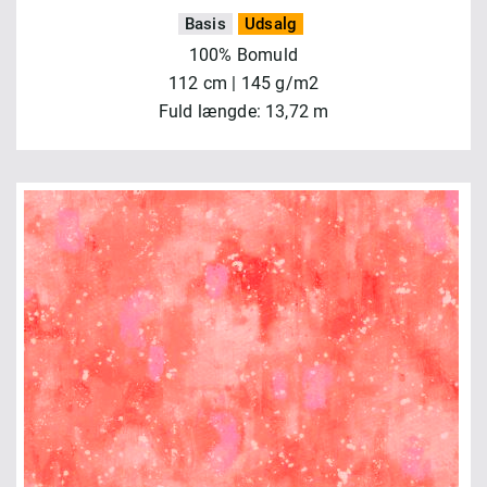
Basis
Udsalg
100% Bomuld
112 cm | 145 g/m2
Fuld længde: 13,72 m