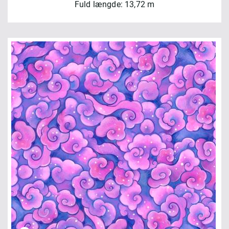
Fuld længde: 13,72 m