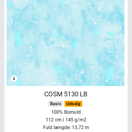
COSM 5130 LB
Basis
Udsalg
100% Bomuld
112 cm | 145 g/m2
Fuld længde: 13,72 m