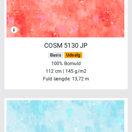
COSM 5130 JP
Basis
Udsalg
100% Bomuld
112 cm | 145 g/m2
Fuld længde: 13,72 m