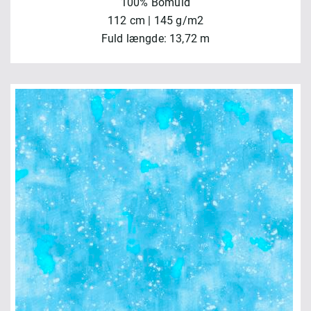
100% Bomuld
112 cm | 145 g/m2
Fuld længde: 13,72 m