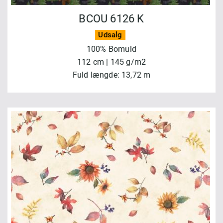
BCOU 6126 K
Udsalg
100% Bomuld
112 cm | 145 g/m2
Fuld længde: 13,72 m