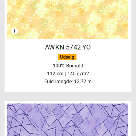
AWKN 5742 YO
Udsalg
100% Bomuld
112 cm | 145 g/m2
Fuld længde: 13,72 m