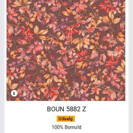
BOUN 5882 Z
Udsalg
100% Bomuld