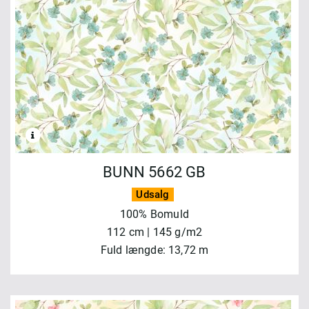
BUNN 5662 GB
Udsalg
100% Bomuld
112 cm | 145 g/m2
Fuld længde: 13,72 m