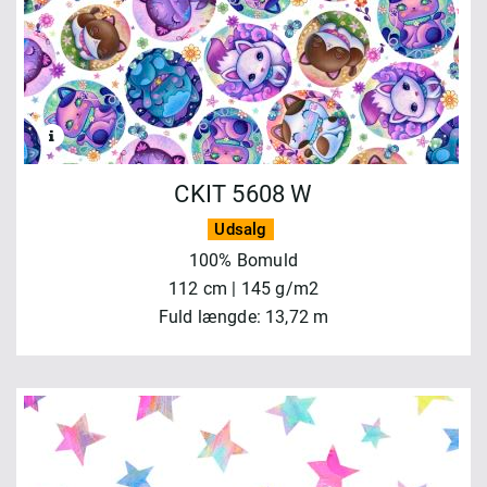
CKIT 5608 W
Udsalg
100% Bomuld
112 cm | 145 g/m2
Fuld længde: 13,72 m