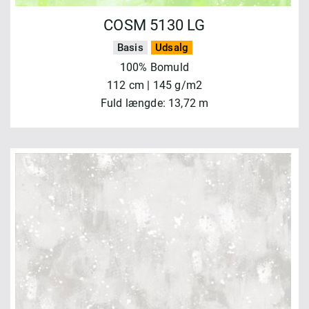
COSM 5130 LG
Basis
Udsalg
100% Bomuld
112 cm | 145 g/m2
Fuld længde: 13,72 m