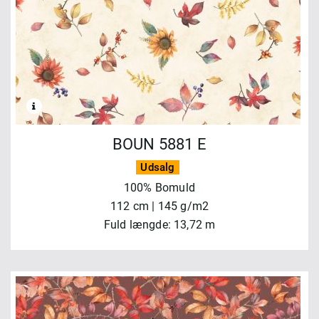
BOUN 5881 E
Udsalg
100% Bomuld
112 cm | 145 g/m2
Fuld længde: 13,72 m