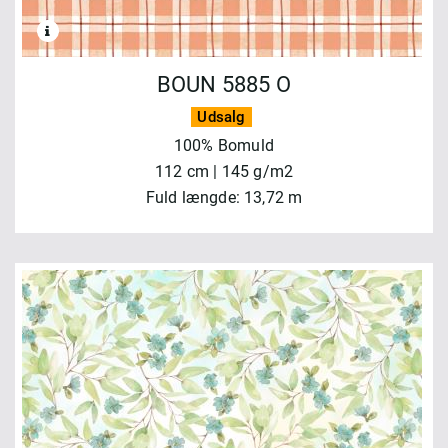
BOUN 5885 O
Udsalg
100% Bomuld
112 cm | 145 g/m2
Fuld længde: 13,72 m