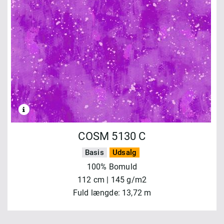
COSM 5130 C
Basis
Udsalg
100% Bomuld
112 cm | 145 g/m2
Fuld længde: 13,72 m