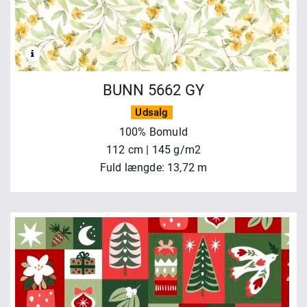
BUNN 5662 GY
Udsalg
100% Bomuld
112 cm | 145 g/m2
Fuld længde: 13,72 m