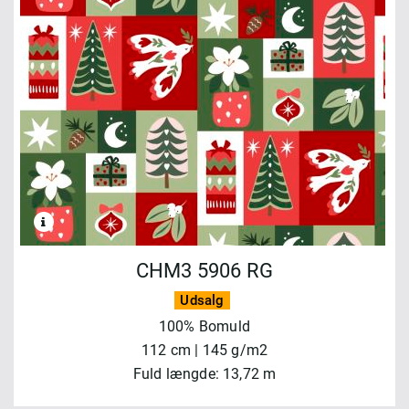
CHM3 5906 RG
Udsalg
100% Bomuld
112 cm | 145 g/m2
Fuld længde: 13,72 m