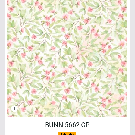
BUNN 5662 GP
Udsalg