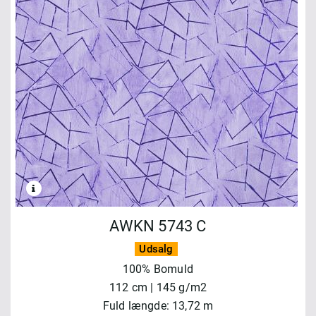
AWKN 5743 C
Udsalg
100% Bomuld
112 cm | 145 g/m2
Fuld længde: 13,72 m