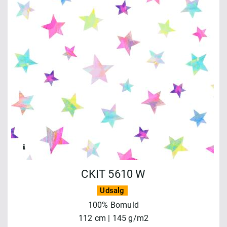
CKIT 5610 W
Udsalg
100% Bomuld
112 cm | 145 g/m2