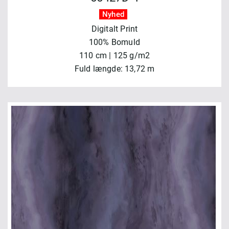
Nyhed
Digitalt Print
100% Bomuld
110 cm | 125 g/m2
Fuld længde: 13,72 m