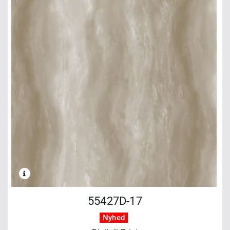
55427D-17
Nyhed