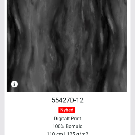
55427D-12
Nyhed
Digitalt Print
100% Bomuld
110 cm | 125 g/m2