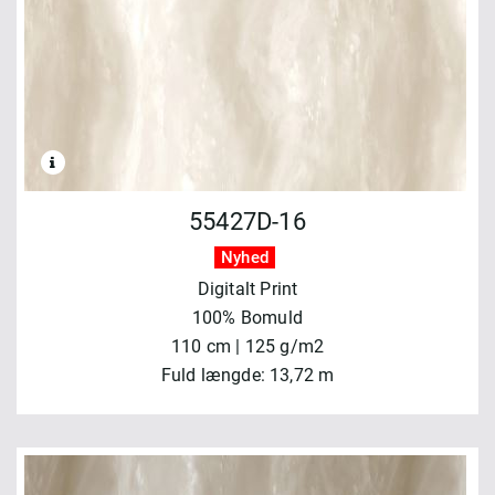
55427D-16
Nyhed
Digitalt Print
100% Bomuld
110 cm | 125 g/m2
Fuld længde: 13,72 m