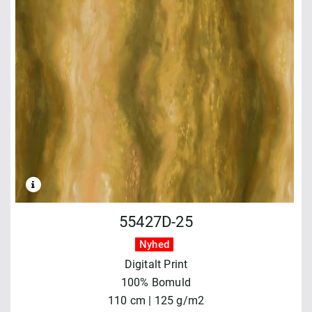
55427D-25
Nyhed
Digitalt Print
100% Bomuld
110 cm | 125 g/m2