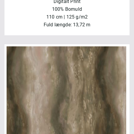
Digitalt Print
100% Bomuld
110 cm | 125 g/m2
Fuld længde: 13,72 m