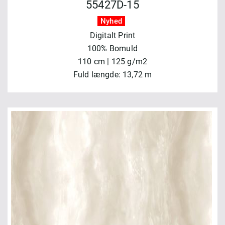
55427D-15
Nyhed
Digitalt Print
100% Bomuld
110 cm | 125 g/m2
Fuld længde: 13,72 m