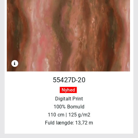
55427D-20
Nyhed
Digitalt Print
100% Bomuld
110 cm | 125 g/m2
Fuld længde: 13,72 m