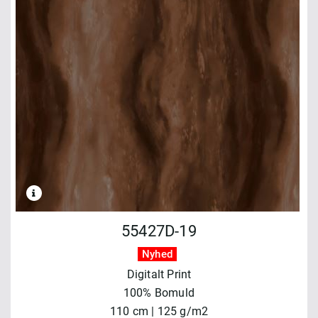
55427D-19
Nyhed
Digitalt Print
100% Bomuld
110 cm | 125 g/m2