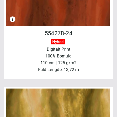
55427D-24
Nyhed
Digitalt Print
100% Bomuld
110 cm | 125 g/m2
Fuld længde: 13,72 m