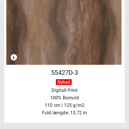
55427D-3
Nyhed
Digitalt Print
100% Bomuld
110 cm | 125 g/m2
Fuld længde: 13,72 m