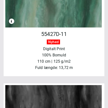
55427D-11
Nyhed
Digitalt Print
100% Bomuld
110 cm | 125 g/m2
Fuld længde: 13,72 m