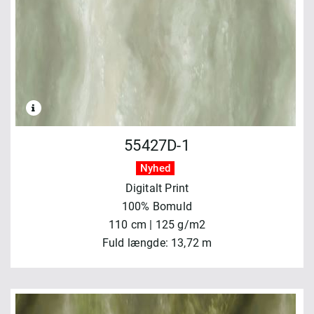
55427D-1
Nyhed
Digitalt Print
100% Bomuld
110 cm | 125 g/m2
Fuld længde: 13,72 m