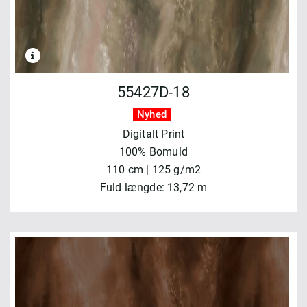
55427D-18
Nyhed
Digitalt Print
100% Bomuld
110 cm | 125 g/m2
Fuld længde: 13,72 m