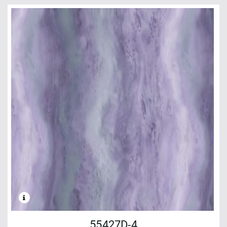
55427D-4