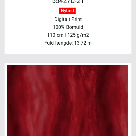
55427D-21
Nyhed
Digitalt Print
100% Bomuld
110 cm | 125 g/m2
Fuld længde: 13,72 m