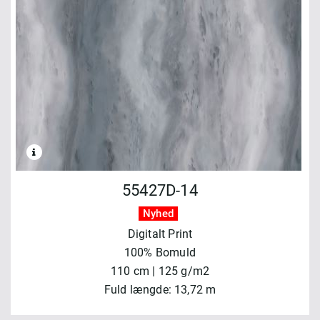
55427D-14
Nyhed
Digitalt Print
100% Bomuld
110 cm | 125 g/m2
Fuld længde: 13,72 m