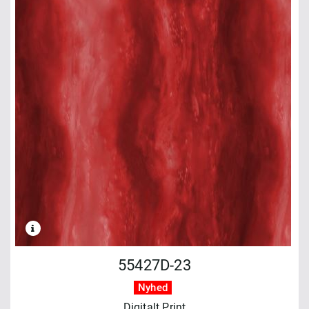
55427D-23
Nyhed
Digitalt Print