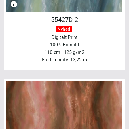
55427D-2
Nyhed
Digitalt Print
100% Bomuld
110 cm | 125 g/m2
Fuld længde: 13,72 m