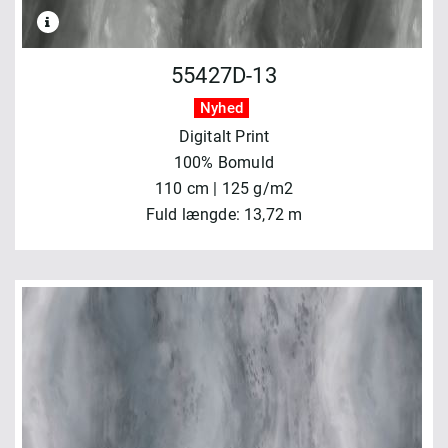
55427D-13
Nyhed
Digitalt Print
100% Bomuld
110 cm | 125 g/m2
Fuld længde: 13,72 m