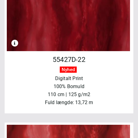
55427D-22
Nyhed
Digitalt Print
100% Bomuld
110 cm | 125 g/m2
Fuld længde: 13,72 m