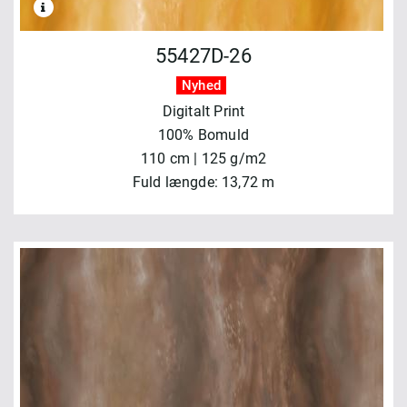
55427D-26
Nyhed
Digitalt Print
100% Bomuld
110 cm | 125 g/m2
Fuld længde: 13,72 m