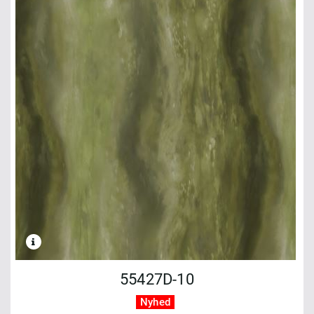
55427D-10
Nyhed