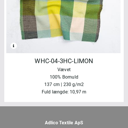
WHC-04-3HC-LIMON
Vævet
100% Bomuld
137 cm | 230 g/m2
Fuld længde: 10,97 m
Adlico Textile ApS