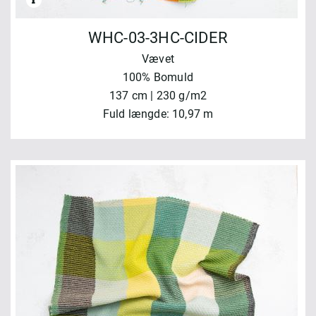
WHC-03-3HC-CIDER
Vævet
100% Bomuld
137 cm | 230 g/m2
Fuld længde: 10,97 m