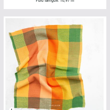
Fuld længde: 10,97 m