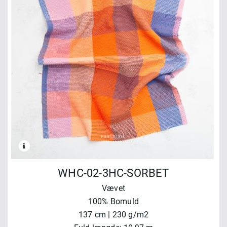
WHC-02-3HC-SORBET
Vævet
100% Bomuld
137 cm | 230 g/m2