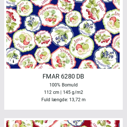
FMAR 6280 DB
100% Bomuld
112 cm | 145 g/m2
Fuld længde: 13,72 m