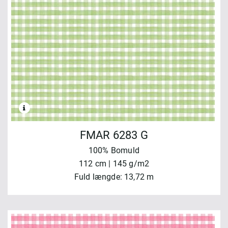
FMAR 6283 G
100% Bomuld
112 cm | 145 g/m2
Fuld længde: 13,72 m