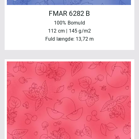
FMAR 6282 B
100% Bomuld
112 cm | 145 g/m2
Fuld længde: 13,72 m