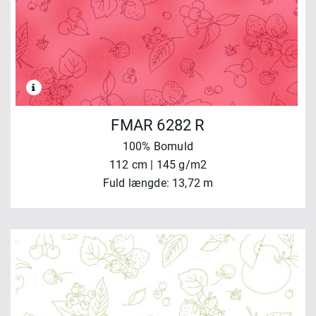
FMAR 6282 R
100% Bomuld
112 cm | 145 g/m2
Fuld længde: 13,72 m