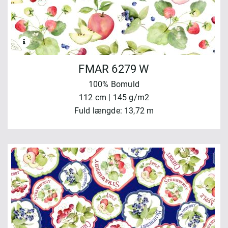
FMAR 6279 W
100% Bomuld
112 cm | 145 g/m2
Fuld længde: 13,72 m