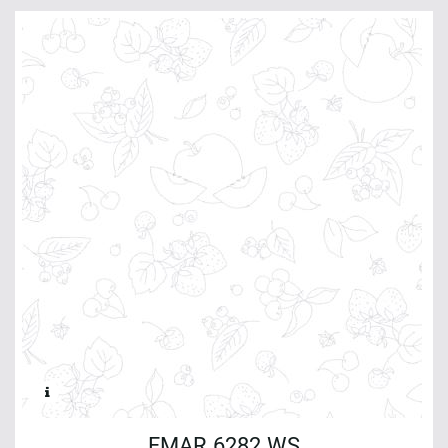
FMAR 6282 WS