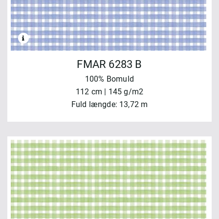
FMAR 6283 B
100% Bomuld
112 cm | 145 g/m2
Fuld længde: 13,72 m