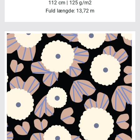
112 cm | 125 g/m2
Fuld længde: 13,72 m