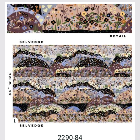
2290-84