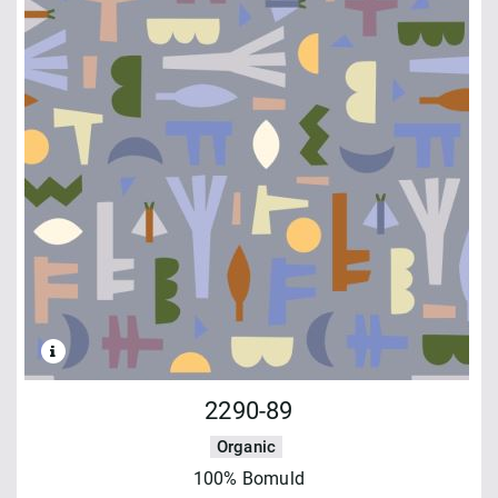
2290-89
Organic
100% Bomuld