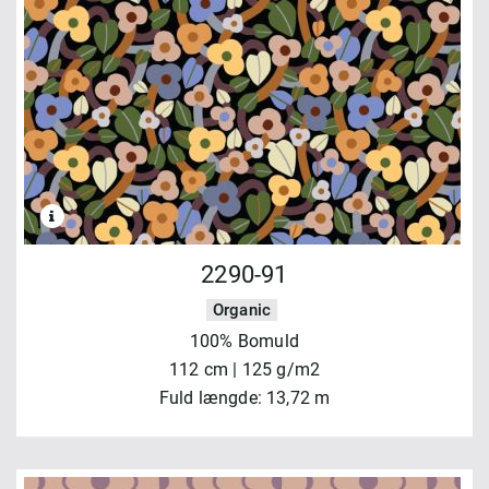
2290-91
Organic
100% Bomuld
112 cm | 125 g/m2
Fuld længde: 13,72 m