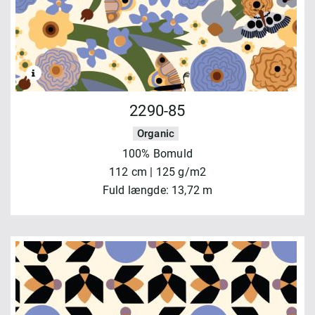
2290-85
Organic
100% Bomuld
112 cm | 125 g/m2
Fuld længde: 13,72 m