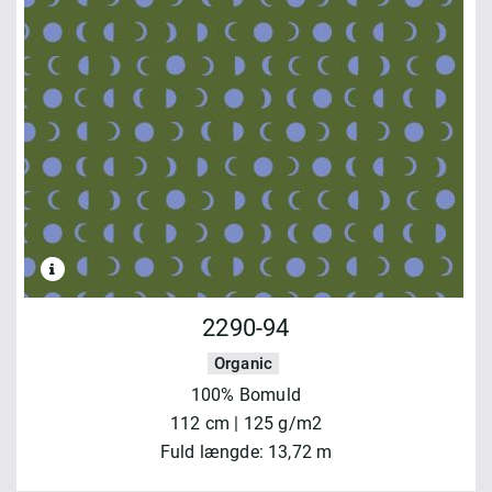
2290-94
Organic
100% Bomuld
112 cm | 125 g/m2
Fuld længde: 13,72 m