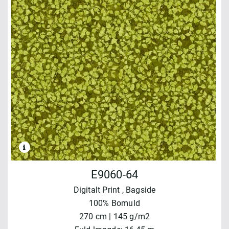
E9060-64
Digitalt Print
, Bagside
100% Bomuld
270 cm | 145 g/m2