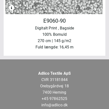
E9060-90
Digitalt Print
, Bagside
100% Bomuld
270 cm | 145 g/m2
Fuld længde: 16,45 m
Adlico Textile ApS
CVR 31181844
Orebygårdvej 18
7400 Herning
+45 97862525
info@adlico.dk