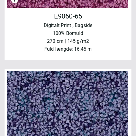
E9060-65
Digitalt Print
, Bagside
100% Bomuld
270 cm | 145 g/m2
Fuld længde: 16,45 m