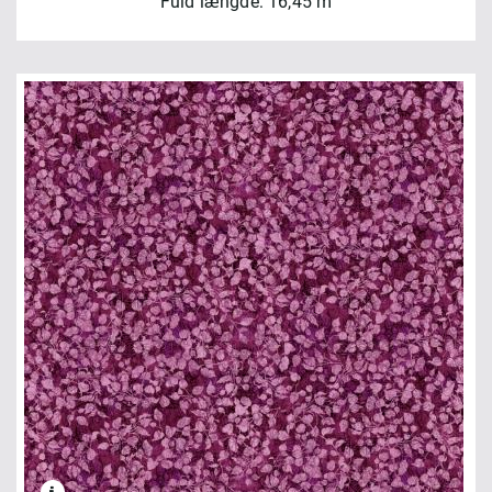
Fuld længde: 16,45 m