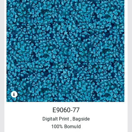
E9060-77
Digitalt Print
, Bagside
100% Bomuld