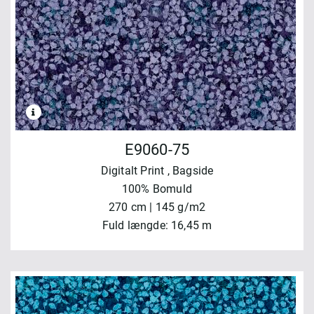
E9060-75
Digitalt Print
, Bagside
100% Bomuld
270 cm | 145 g/m2
Fuld længde: 16,45 m