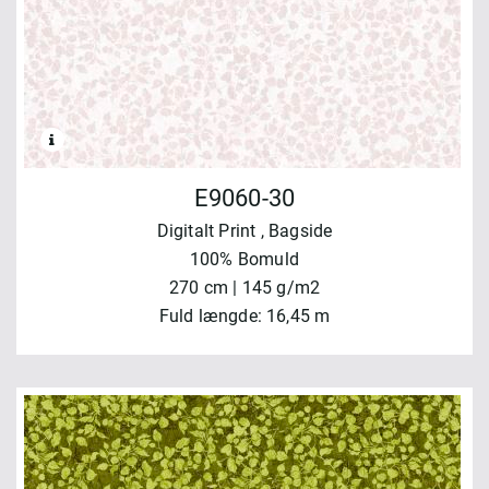
E9060-30
Digitalt Print
, Bagside
100% Bomuld
270 cm | 145 g/m2
Fuld længde: 16,45 m