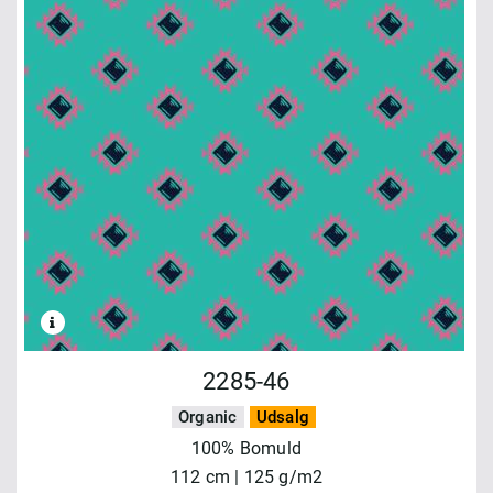
2285-46
Organic
Udsalg
100% Bomuld
112 cm | 125 g/m2