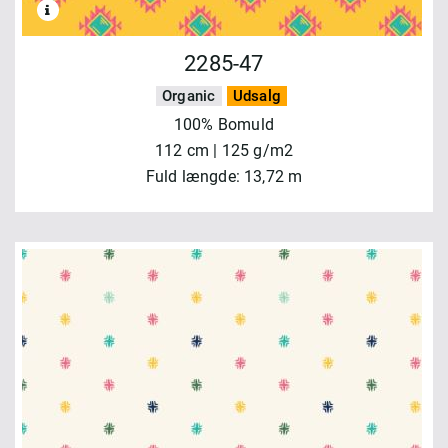
2285-47
Organic
Udsalg
100% Bomuld
112 cm | 125 g/m2
Fuld længde: 13,72 m