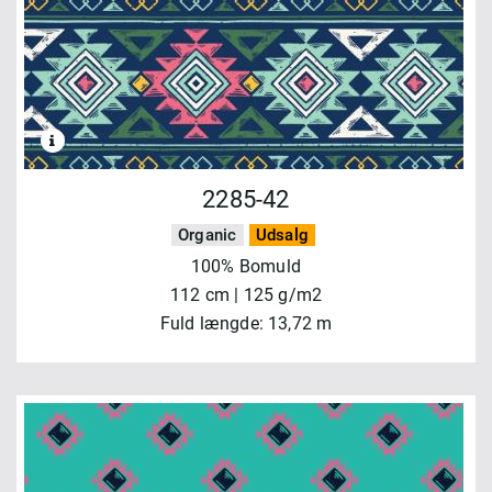
2285-42
Organic
Udsalg
100% Bomuld
112 cm | 125 g/m2
Fuld længde: 13,72 m