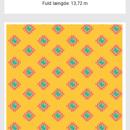
Fuld længde: 13,72 m