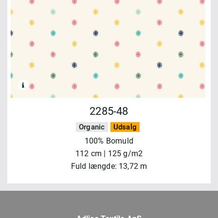
2285-48
Organic
Udsalg
100% Bomuld
112 cm | 125 g/m2
Fuld længde: 13,72 m